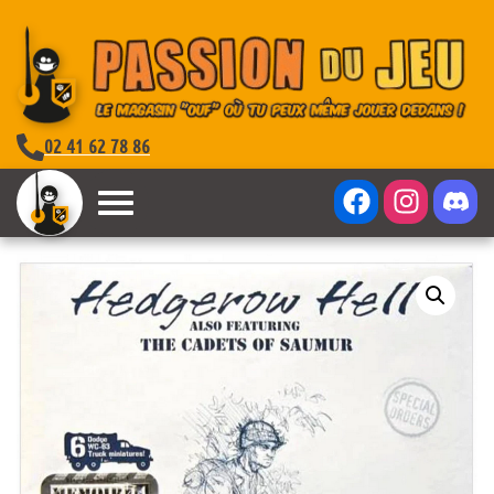
02 41 62 78 86