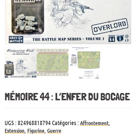
MÉMOIRE 44 : L’ENFER DU BOCAGE
UGS :
824968818794
Catégories :
,
Affrontement
,
,
Extension
Figurine
Guerre