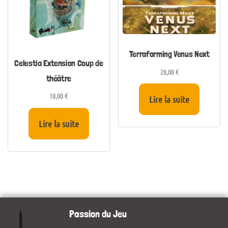
Terraforming Venus Next
Celestia Extension Coup de
28,00
€
théâtre
10,00
€
Lire la suite
Lire la suite
Passion du Jeu