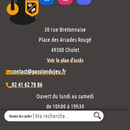
30 rue Bretonnaise
Place des Arcades Rougé
49300 Cholet
Voir le plan d’accès
contact@passiondujeu.fr
02 41 62 78 86
Ouvert du lundi au samedi
de 10h00 à 19h30
Search
Découvrez notre projet éditorial :