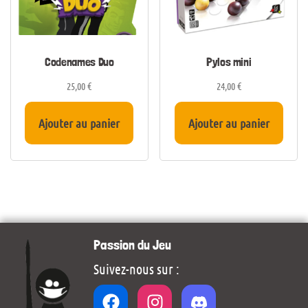
Codenames Duo
Pylos mini
25,00
€
24,00
€
Ajouter au panier
Ajouter au panier
Passion du Jeu
Suivez-nous sur :