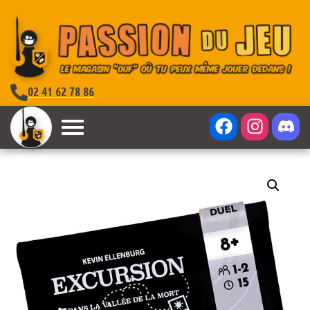
02 41 62 78 86