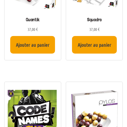
Quantik
Squadro
37,00
€
37,00
€
Ajouter au panier
Ajouter au panier