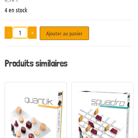
4 en stock
-
+
Ajouter au panier
Produits similaires