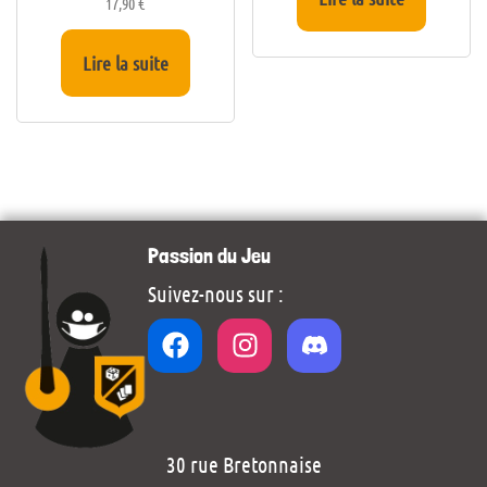
17,90
€
Lire la suite
Passion du Jeu
Suivez-nous sur :
30 rue Bretonnaise