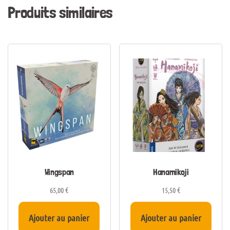
Produits similaires
Wingspan
Hanamikoji
65,00
€
15,50
€
Ajouter au panier
Ajouter au panier