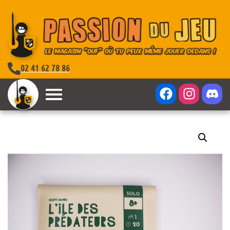
02 41 62 78 86