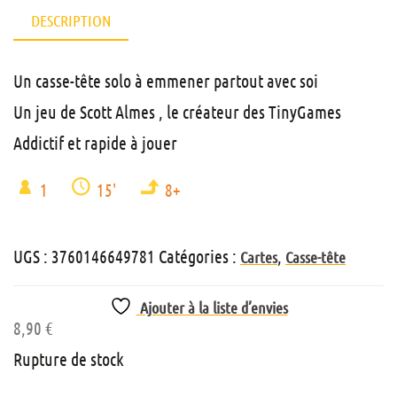
DESCRIPTION
Un casse-tête solo à emmener partout avec soi
Un jeu de Scott Almes , le créateur des TinyGames
Addictif et rapide à jouer
1
15'
8+
UGS :
3760146649781
Catégories :
,
Cartes
Casse-tête
Ajouter à la liste d’envies
8,90
€
Rupture de stock