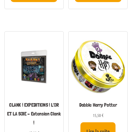
CLANK ! EXPEDITIONS ! L’OR
Dobble Harry Potter
ET LA SOIE – Extension Clank
15,50
€
!
Lire la suite