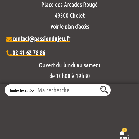
Place des Arcades Rougé
49300 Cholet
Voir le plan d’accès
contact@passiondujeu.fr
02 41 62 78 86
Ouvert du lundi au samedi
de 10h00 à 19h30
Découvrez notre projet éditorial :
Search
0
0,00
€