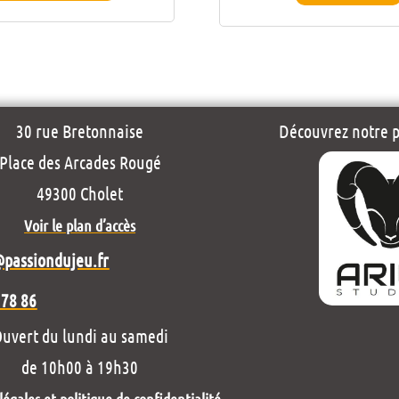
30 rue Bretonnaise
Découvrez notre pr
Place des Arcades Rougé
49300 Cholet
Voir le plan d’accès
@passiondujeu.fr
 78 86
uvert du lundi au samedi
de 10h00 à 19h30