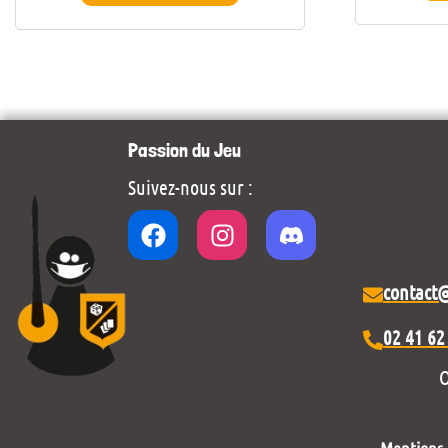
Passion du Jeu
Suivez-nous sur :
contact
02 41 62
O