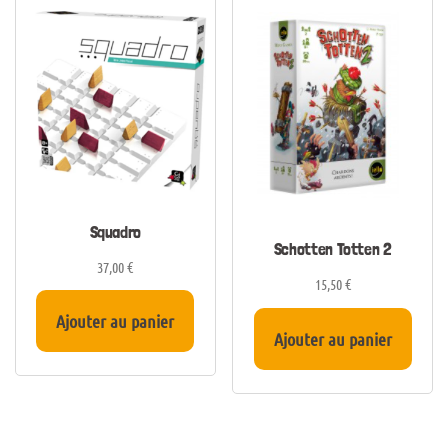
Squadro
Schotten Totten 2
37,00
€
15,50
€
Ajouter au panier
Ajouter au panier