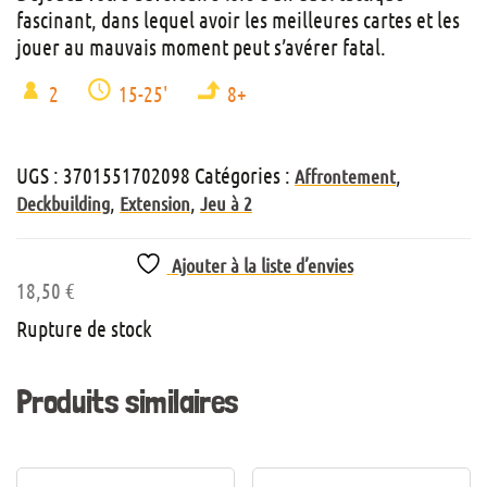
fascinant, dans lequel avoir les meilleures cartes et les
jouer au mauvais moment peut s’avérer fatal.
2
15-25'
8+
UGS :
3701551702098
Catégories :
,
Affrontement
,
,
Deckbuilding
Extension
Jeu à 2
Ajouter à la liste d’envies
18,50
€
Rupture de stock
Produits similaires