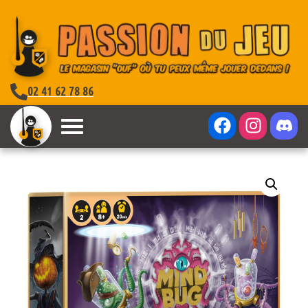
02 41 62 78 86