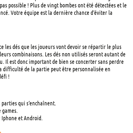
t
pas possible !
Plus de vingt bombes ont été détectées et le
s
é. Votre équipe est la dernière chance d’éviter la
e les dés que les joueurs vont devoir se répartir le plus
 leurs combinaisons. Les dés non utilisés seront autant de
u. Il est donc important de bien se concerter sans perdre
 difficulté de la partie peut être personnalisée en
éfi !
 parties qui s’enchaînent.
e games.
r Iphone et Android.