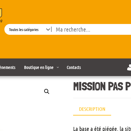
Search
ènements
Boutique en ligne
Contacts
MISSION PAS 
DESCRIPTION
La base a été piégée, la s