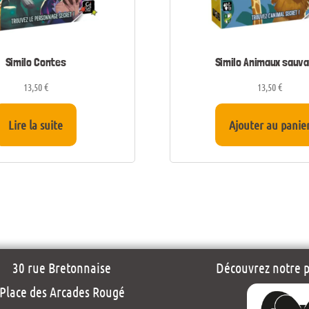
Similo Contes
Similo Animaux sauv
13,50
€
13,50
€
Lire la suite
Ajouter au panie
30 rue Bretonnaise
Découvrez notre pr
Place des Arcades Rougé