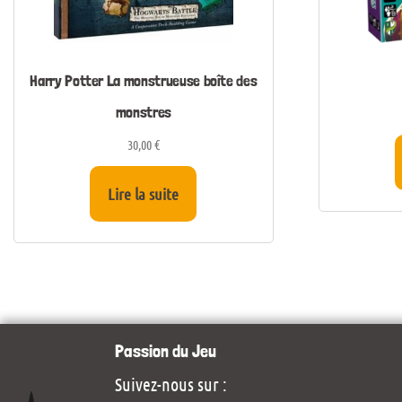
Harry Potter La monstrueuse boîte des
monstres
30,00
€
Lire la suite
Passion du Jeu
Suivez-nous sur :