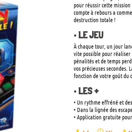
pour réussir cette mission 
compte à rebours a commenc
destruction totale !
• LE JEU
À chaque tour, un jour lanc
vite possible pour réaliser
pénalités et de temps perd
vos précieuses secondes. La
fonction de votre goût du d
• LES +
• Un rythme effréné et des
• Dans la lignée des escap
• Application gratuite pou