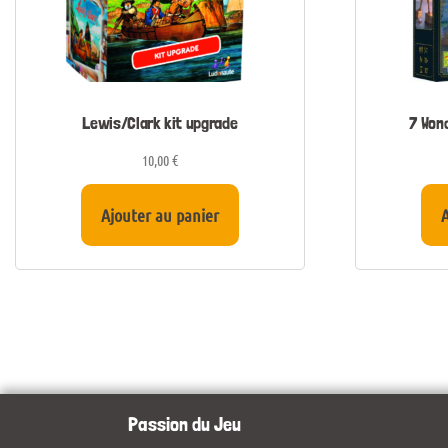
Lewis/Clark kit upgrade
7 Won
10,00
€
Ajouter au panier
A
Passion du Jeu