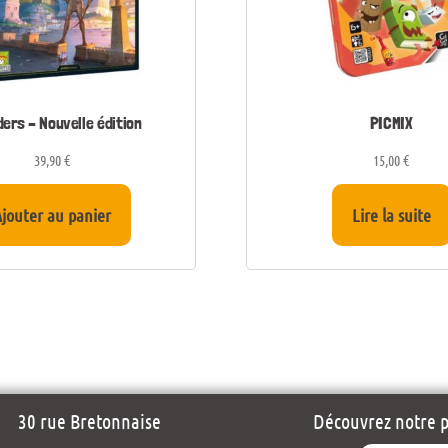
ders – Nouvelle édition
PICMIX
39,90
€
15,00
€
jouter au panier
Lire la suite
30 rue Bretonnaise
Découvrez notre pr