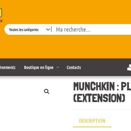
Search
ènements
Boutique en ligne
Contacts
MUNCHKIN : P
(EXTENSION)
DESCRIPTION