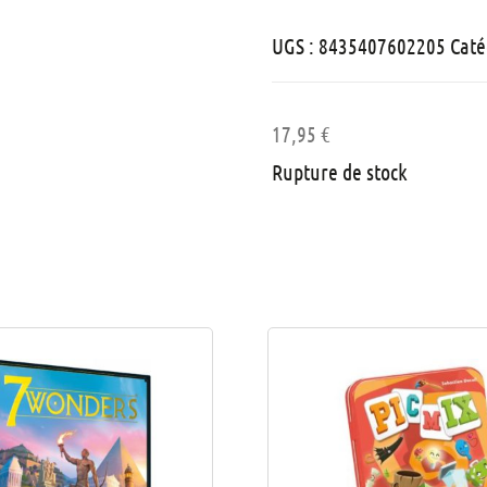
UGS :
8435407602205
Caté
17,95
€
Rupture de stock