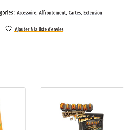
gories :
,
,
,
Accessoire
Affrontement
Cartes
Extension
Ajouter à la liste d’envies