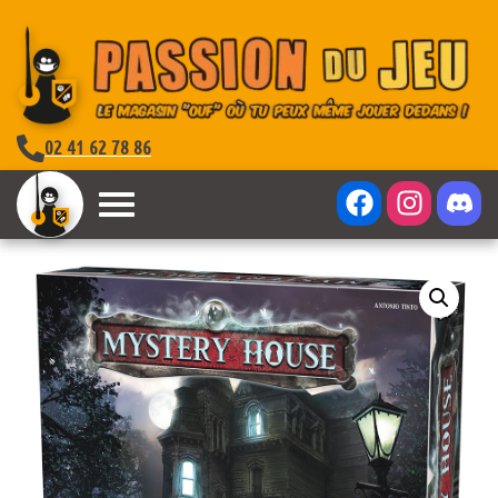
02 41 62 78 86