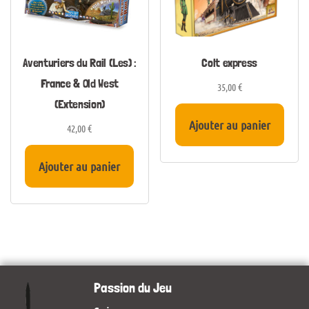
Aventuriers du Rail (Les) :
Colt express
France & Old West
35,00
€
(Extension)
Ajouter au panier
42,00
€
Ajouter au panier
Passion du Jeu