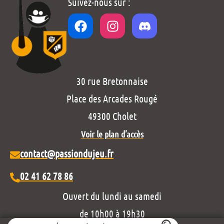
Suivez-nous sur :
30 rue Bretonnaise
Place des Arcades Rougé
49300 Cholet
Voir le plan d’accès
contact@passiondujeu.fr
02 41 62 78 86
Ouvert du lundi au samedi
de 10h00 à 19h30
Search