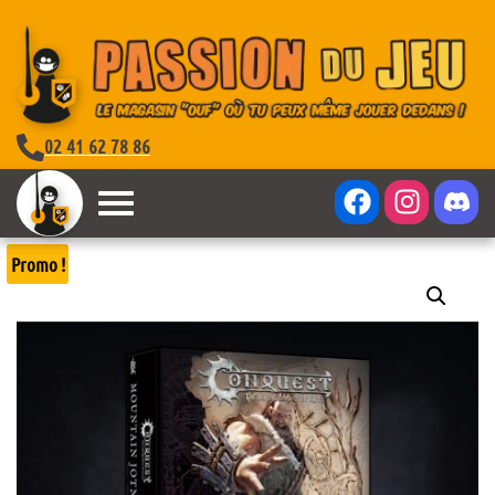
02 41 62 78 86
Promo !