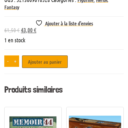
Figurine
Heroïc
Fantasy
Ajouter à la liste d’envies
61,50
€
43,00
€
1 en stock
-
+
Ajouter au panier
Produits similaires