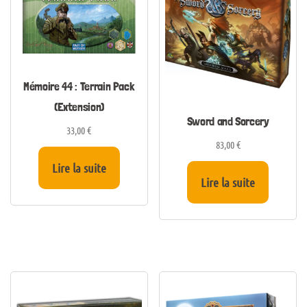
Mémoire 44 : Terrain Pack
(Extension)
Sword and Sorcery
33,00
€
83,00
€
Lire la suite
Lire la suite