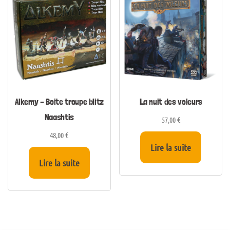
Alkemy – Boite troupe blitz
La nuit des voleurs
Naashtis
57,00
€
48,00
€
Lire la suite
Lire la suite