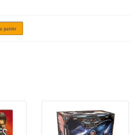
u panier