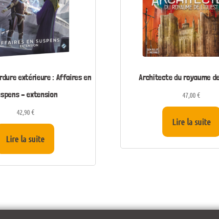
rdure extérieure : Affaires en
Architecte du royaume de
spens – extension
47,00
€
42,90
€
Lire la suite
Lire la suite