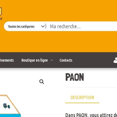
Search
ènements
Boutique en ligne
Contacts
PAON
DESCRIPTION
Dans PAON, vous attirez d