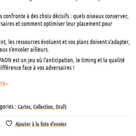
t
s
s confronte à des choix décisifs : quels oiseaux conserver,
ersaires et comment optimiser leur placement pour
nt, les ressources évoluent et vos plans doivent s’adapter,
aux s’envoler ailleurs.
PAON est un jeu où l’anticipation, le timing et la qualité
différence face à vos adversaires !
10+
gories :
,
,
Cartes
Collection
Draft
Ajouter à la liste d’envies