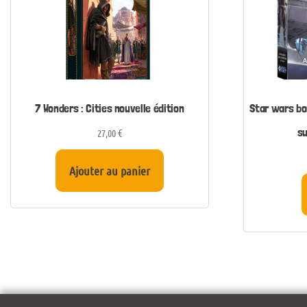
7 Wonders : Cities nouvelle édition
Star wars bo
su
27,00
€
Ajouter au panier