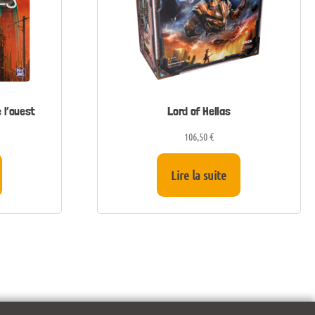
 l’ouest
Lord of Hellas
106,50
€
Lire la suite