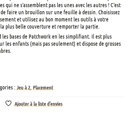
t
s qui ne s’assemblent pas les unes avec les autres ! C’est
s
 de faire un brouillon sur une feuille à dessin. Choisissez
usement et utilisez au bon moment les outils à votre
la plus belle couverture et remporter la partie.
les bases de Patchwork en les simplifiant. Il est plus
r les enfants (mais pas seulement) et dispose de grosses
mbres.
gories :
,
Jeu à 2
Placement
Ajouter à la liste d’envies