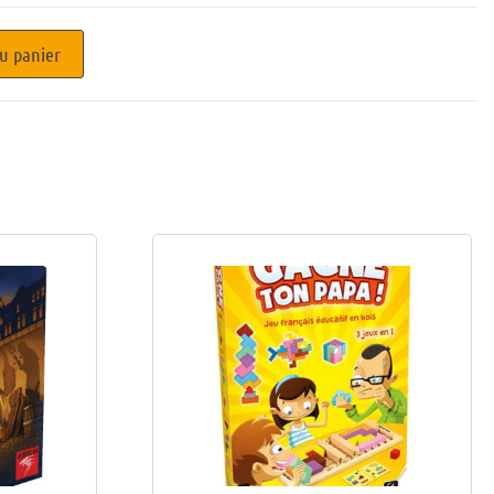
u panier