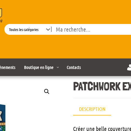
Search
ènements
Boutique en ligne
Contacts
PATCHWORK E
DESCRIPTION
Créer une belle couverture 