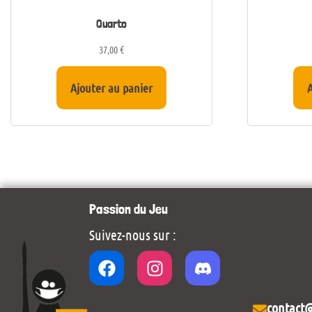
Quarto
37,00
€
Ajouter au panier
A
Passion du Jeu
Suivez-nous sur :
contact