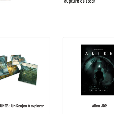
Rupture de stock
UMES : Un Donjon à explorer
Alien JDR