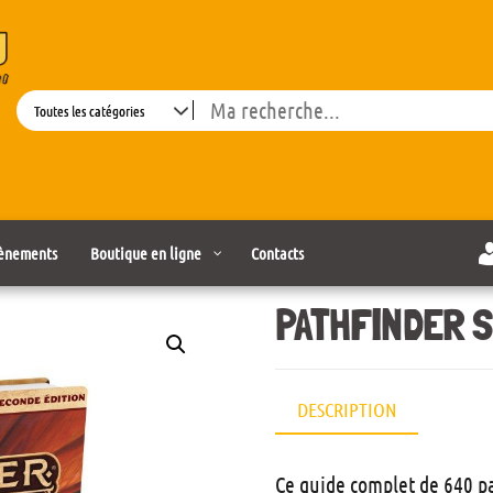
Search
ènements
Boutique en ligne
Contacts
PATHFINDER S
DESCRIPTION
Ce guide complet de 640 pa