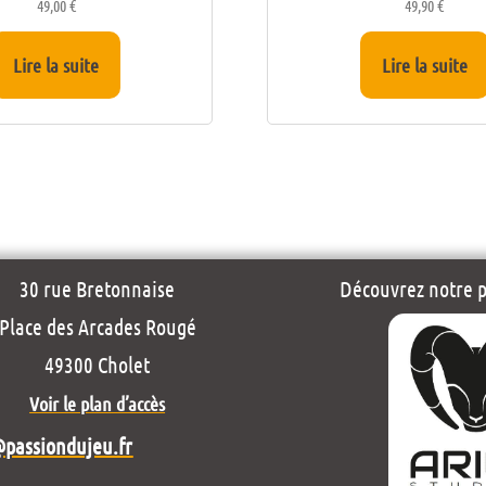
49,00
€
49,90
€
Lire la suite
Lire la suite
30 rue Bretonnaise
Découvrez notre pr
Place des Arcades Rougé
49300 Cholet
Voir le plan d’accès
@passiondujeu.fr