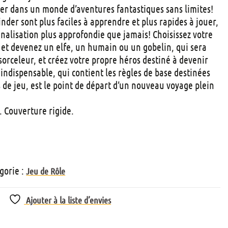
t
cer dans un monde d’aventures fantastiques sans limites!
s
nder sont plus faciles à apprendre et plus rapides à jouer,
nnalisation plus approfondie que jamais! Choisissez votre
 et devenez un elfe, un humain ou un gobelin, qui sera
sorceleur, et créez votre propre héros destiné à devenir
indispensable, qui contient les règles de base destinées
 de jeu, est le point de départ d’un nouveau voyage plein
. Couverture rigide.
gorie :
Jeu de Rôle
Ajouter à la liste d’envies