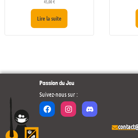
45,00
€
Lire la suite
Passion du Jeu
Suivez-nous sur :
contact