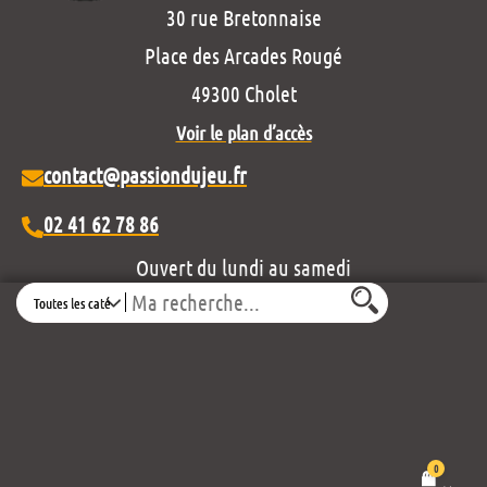
30 rue Bretonnaise
Place des Arcades Rougé
49300 Cholet
Voir le plan d’accès
contact@passiondujeu.fr
02 41 62 78 86
Ouvert du lundi au samedi
Search
de 10h00 à 19h30
Découvrez notre projet éditorial :
0