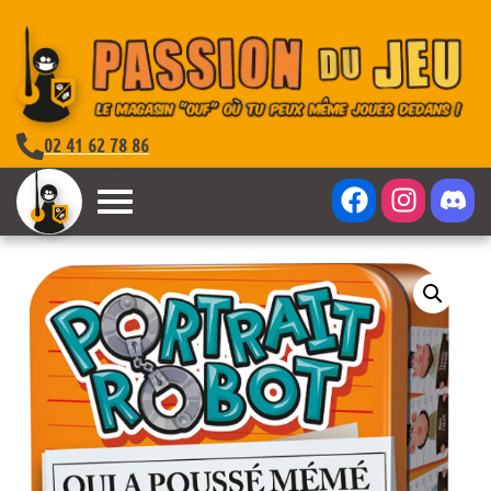
02 41 62 78 86