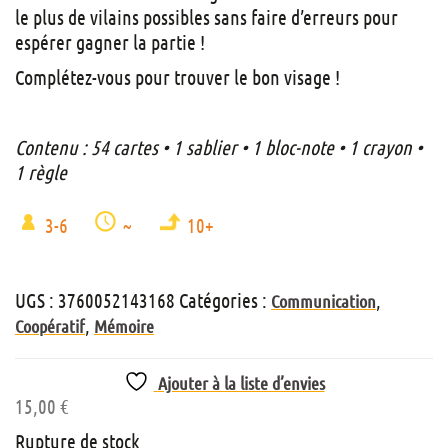
le plus de vilains possibles sans faire d’erreurs pour
espérer gagner la partie !
Complétez-vous pour trouver le bon visage !
Contenu :
54 cartes • 1 sablier • 1 bloc-note • 1 crayon •
1 règle
3-6
~
10+
UGS :
3760052143168
Catégories :
,
Communication
,
Coopératif
Mémoire
Ajouter à la liste d’envies
15,00
€
Rupture de stock