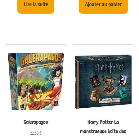
Lire la suite
Ajouter au panier
Galerapagos
Harry Potter La
monstrueuse boîte des
22,50
€