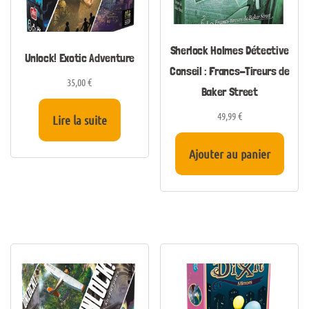
Sherlock Holmes Détective
Unlock! Exotic Adventure
Conseil : Francs-Tireurs de
35,00
€
Baker Street
49,99
€
Lire la suite
Ajouter au panier