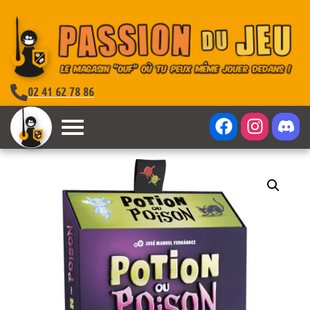
02 41 62 78 86