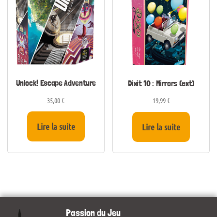
Unlock! Escape Adventure
Dixit 10 : Mirrors (ext)
35,00
€
19,99
€
Lire la suite
Lire la suite
Passion du Jeu