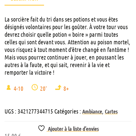
La sorcière fait du tri dans ses potions et vous êtes
désignés volontaires pour les goûter. À votre tour vous
devrez choisir quelle potion « boire » parmi toutes
celles qui sont devant vous. Attention au poison mortel,
vous risquez à tout moment d’être changé en fantôme !
Mais vous pourrez continuer à jouer, en poussant les
autres à la faute, et qui sait, revenir à la vie et
remporter la victoire !
4-10
20'
8+
UGS :
3421277344715
Catégories :
,
Ambiance
Cartes
Ajouter à la liste d’envies
15,00
€