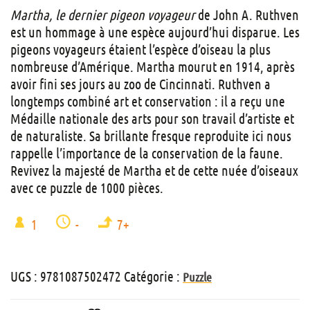
Martha, le dernier pigeon voyageur
de John A. Ruthven
est un hommage à une espèce aujourd’hui disparue. Les
pigeons voyageurs étaient l’espèce d’oiseau la plus
nombreuse d’Amérique. Martha mourut en 1914, après
avoir fini ses jours au zoo de Cincinnati. Ruthven a
longtemps combiné art et conservation : il a reçu une
Médaille nationale des arts pour son travail d’artiste et
de naturaliste. Sa brillante fresque reproduite ici nous
rappelle l’importance de la conservation de la faune.
Revivez la majesté de Martha et de cette nuée d’oiseaux
avec ce puzzle de 1000 pièces.
1
-
7+
UGS :
9781087502472
Catégorie :
Puzzle