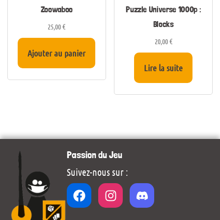
Zoowaboo
Puzzle Universe 1000p :
Blocks
25,00
€
20,00
€
Ajouter au panier
Lire la suite
Passion du Jeu
Suivez-nous sur :