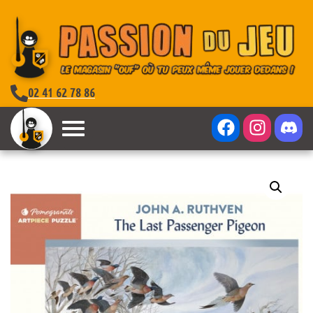
02 41 62 78 86