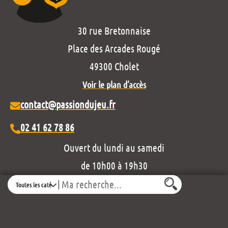
30 rue Bretonnaise
Place des Arcades Rougé
49300 Cholet
Voir le plan d’accès
contact@passiondujeu.fr
02 41 62 78 86
Ouvert du lundi au samedi
de 10h00 à 19h30
Search
Découvrez notre projet éditorial :