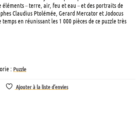
t
éléments – terre, air, feu et eau – et des portraits de
s
raphes Claudius Ptolémée, Gerard Mercator et Jodocus
temps en réunissant les 1 000 pièces de ce puzzle très
orie :
Puzzle
Ajouter à la liste d’envies