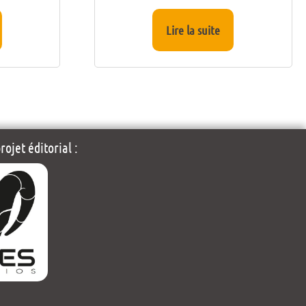
Lire la suite
ojet éditorial :