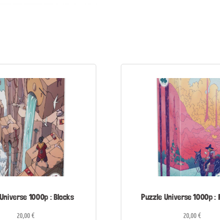
Universe 1000p : Blocks
Puzzle Universe 1000p :
20,00
€
20,00
€