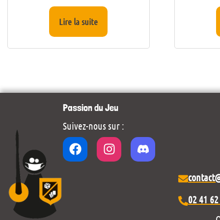
Lire la suite
Passion du Jeu
Suivez-nous sur :
contact
02 41 62
O