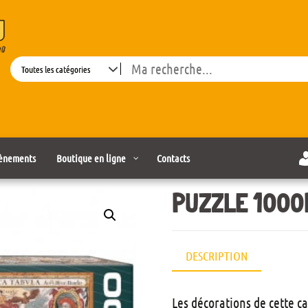
Search
ènements
Boutique en ligne
Contacts
PUZZLE 1000
DESCRIPTION
Les décorations de cette 