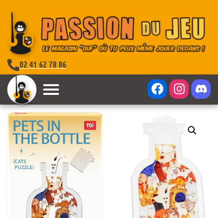
02 41 62 78 86