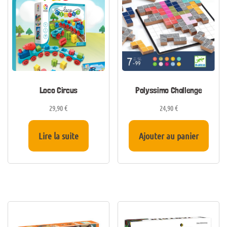
Loco Circus
Polyssimo Challenge
29,90
€
24,90
€
Lire la suite
Ajouter au panier