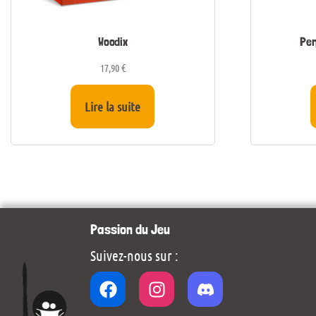
Woodix
Per
17,90
€
Lire la suite
Passion du Jeu
Suivez-nous sur :