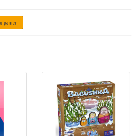
u panier