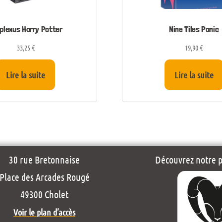
plexus Harry Potter
Nine Tiles Panic
33,25
€
19,90
€
Lire la suite
Lire la suite
30 rue Bretonnaise
Découvrez notre pr
Place des Arcades Rougé
49300 Cholet
Voir le plan d’accès