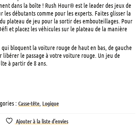
t
ement dans la boîte ! Rush Hour® est le leader des jeux de
s
ur les débutants comme pour les experts. Faites glisser la
 du plateau de jeu pour la sortir des embouteillages. Pour
Défi et placez les véhicules sur le plateau de la manière
s qui bloquent la voiture rouge de haut en bas, de gauche
ur libérer le passage à votre voiture rouge. Un jeu de
te à partir de 8 ans.
gories :
,
Casse-tête
Logique
Ajouter à la liste d’envies