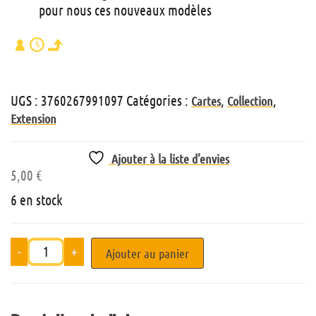
pour nous ces nouveaux modèles
UGS :
3760267991097
Catégories :
,
,
Cartes
Collection
Extension
Ajouter à la liste d’envies
5,00
€
6 en stock
-
+
Ajouter au panier