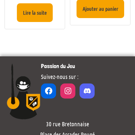
Ajouter au panier
Lire la suite
Passion du Jeu
Suivez-nous sur :
30 rue Bretonnaise
Place des Arcades Rougé