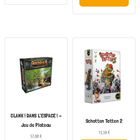
CLANK ! DANS L’ESPACE ! –
Schotten Totten 2
Jeu de Plateau
15,50
€
57,00
€