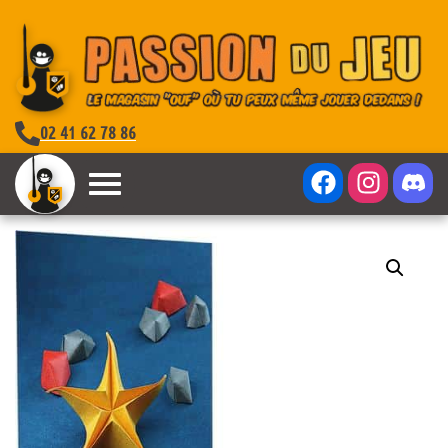
02 41 62 78 86