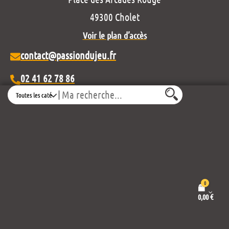
49300 Cholet
Voir le plan d’accès
contact@passiondujeu.fr
02 41 62 78 86
Search
Ouvert du lundi au samedi
de 10h00 à 19h30
Découvrez notre projet éditorial :
0
0,00
€