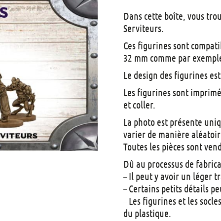
Dans cette boîte, vous tr
Serviteurs.
Ces figurines sont compatib
32 mm comme par exemple
Le design des figurines es
Les figurines sont imprim
et coller.
La photo est présente uni
varier de manière aléatoir
Toutes les pièces sont ven
Dû au processus de fabrica
– Il peut y avoir un léger 
– Certains petits détails p
– Les figurines et les socl
du plastique.