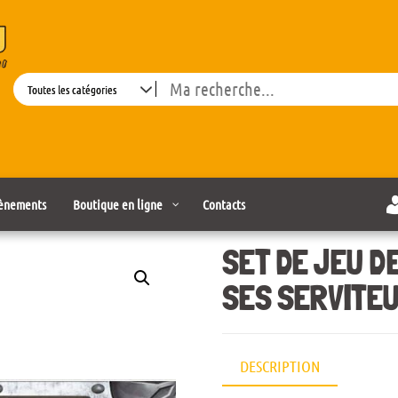
Search
ènements
Boutique en ligne
Contacts
SET DE JEU D
SES SERVITE
DESCRIPTION