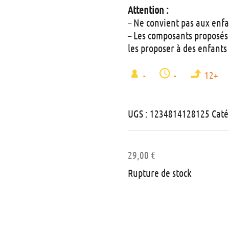
Attention :
– Ne convient pas aux enfa
– Les composants proposés é
les proposer à des enfants
-
-
12+
UGS :
1234814128125
Caté
29,00
€
Rupture de stock