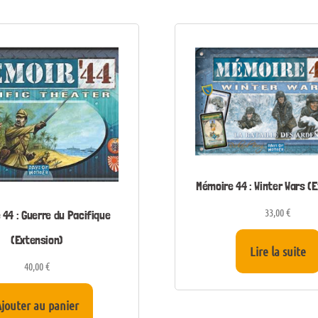
Mémoire 44 : Winter Wars (
33,00
€
44 : Guerre du Pacifique
(Extension)
Lire la suite
40,00
€
jouter au panier