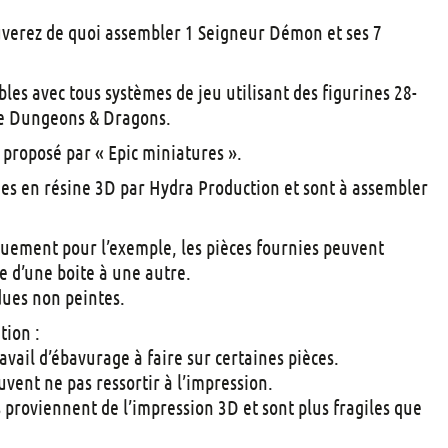
t
ouverez de quoi assembler 1 Seigneur Démon et ses 7
s
les avec tous systèmes de jeu utilisant des figurines 28-
 Dungeons & Dragons.
t proposé par « Epic miniatures ».
ées en résine 3D par Hydra Production et sont à assembler
quement pour l’exemple, les pièces fournies peuvent
e d’une boite à une autre.
dues non peintes.
tion :
travail d’ébavurage à faire sur certaines pièces.
euvent ne pas ressortir à l’impression.
es proviennent de l’impression 3D et sont plus fragiles que