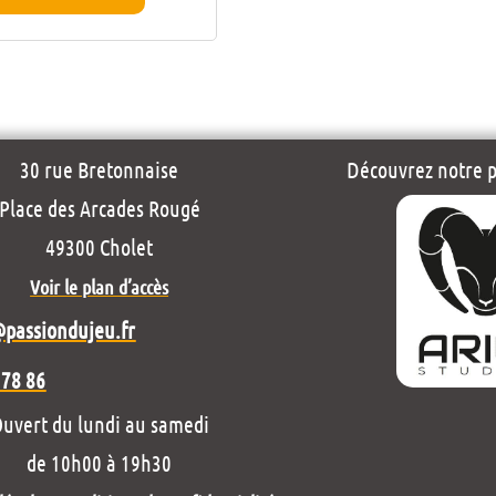
30 rue Bretonnaise
Découvrez notre pr
Place des Arcades Rougé
49300 Cholet
Voir le plan d’accès
@passiondujeu.fr
 78 86
uvert du lundi au samedi
de 10h00 à 19h30