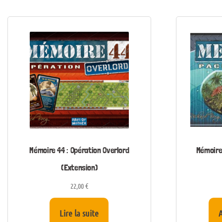
Mémoire 44 : Opération Overlord
Mémoire 
(Extension)
22,00
€
Lire la suite
A