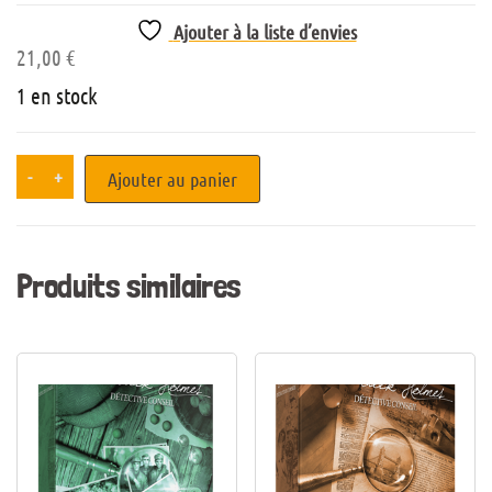
Ajouter à la liste d’envies
21,00
€
1 en stock
-
+
Ajouter au panier
Produits similaires