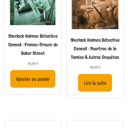
Sherlock Holmes Détective
Sherlock Holmes Détective
Conseil : Francs-Tireurs de
Conseil : Meurtres de la
Baker Street
Tamise & Autres Enquêtes
49,99
€
49,99
€
Ajouter au panier
Lire la suite