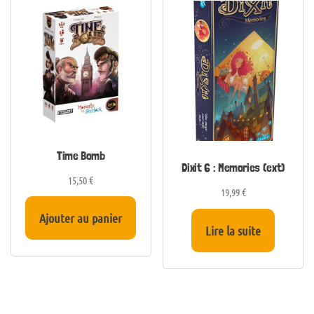
Time Bomb
Dixit 6 : Memories (ext)
15,50
€
19,99
€
Ajouter au panier
Lire la suite