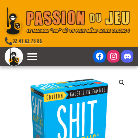
02 41 62 78 86