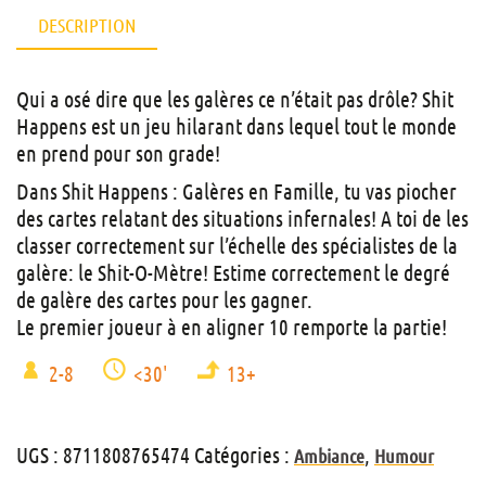
DESCRIPTION
Qui a osé dire que les galères ce n’était pas drôle? Shit
Happens est un jeu hilarant dans lequel tout le monde
en prend pour son grade!
Dans Shit Happens : Galères en Famille, tu vas piocher
des cartes relatant des situations infernales! A toi de les
classer correctement sur l’échelle des spécialistes de la
galère: le Shit-O-Mètre! Estime correctement le degré
de galère des cartes pour les gagner.
Le premier joueur à en aligner 10 remporte la partie!
2-8
<30'
13+
UGS :
8711808765474
Catégories :
,
Ambiance
Humour