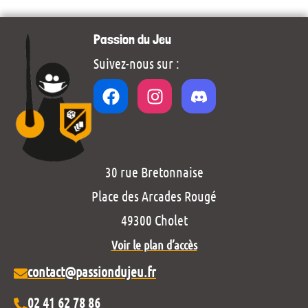
Passion du Jeu
Suivez-nous sur :
30 rue Bretonnaise
Place des Arcades Rougé
49300 Cholet
Voir le plan d’accès
contact@passiondujeu.fr
02 41 62 78 86