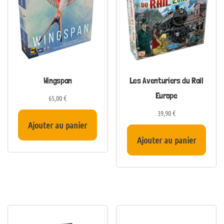
Wingspan
Les Aventuriers du Rail
Europe
65,00
€
39,90
€
Ajouter au panier
Ajouter au panier