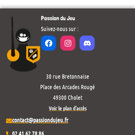
Passion du Jeu
Suivez-nous sur :
30 rue Bretonnaise
Place des Arcades Rougé
49300 Cholet
Voir le plan d’accès
contact@passiondujeu.fr
02 41 62 78 86