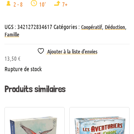
2 - 8
10'
7+
UGS :
3421272834617
Catégories :
,
,
Coopératif
Déduction
Famille
Ajouter à la liste d’envies
13,50
€
Rupture de stock
Produits similaires