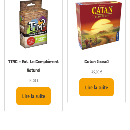
TTMC – Ext. Le Complément
Catan (base)
Naturel
45,00
€
14,90
€
Lire la suite
Lire la suite