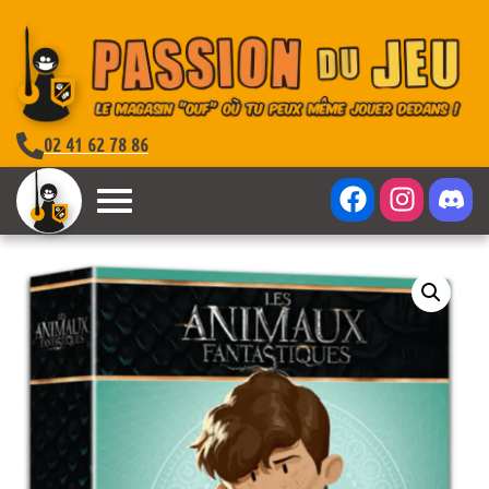
02 41 62 78 86