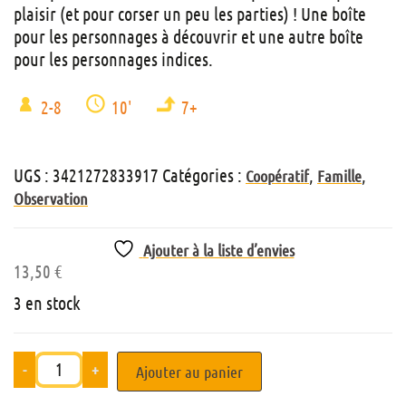
plaisir (et pour corser un peu les parties) ! Une boîte
pour les personnages à découvrir et une autre boîte
pour les personnages indices.
2-8
10'
7+
UGS :
3421272833917
Catégories :
,
,
Coopératif
Famille
Observation
Ajouter à la liste d’envies
13,50
€
3 en stock
-
+
Ajouter au panier