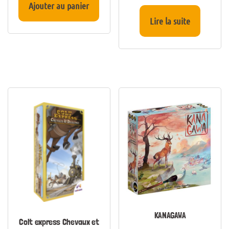
Ajouter au panier
Lire la suite
KANAGAWA
Colt express Chevaux et