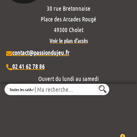
30 rue Bretonnaise
Place des Arcades Rougé
49300 Cholet
Voir le plan d’accès
contact@passiondujeu.fr
02 41 62 78 86
Ouvert du lundi au samedi
Search
de 10h00 à 19h30
Découvrez notre projet éditorial :
0