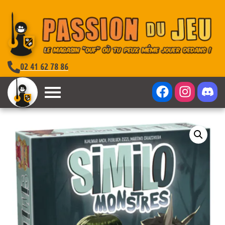
02 41 62 78 86