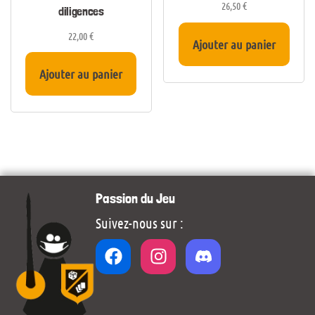
26,50
€
diligences
22,00
€
Ajouter au panier
Ajouter au panier
Passion du Jeu
Suivez-nous sur :