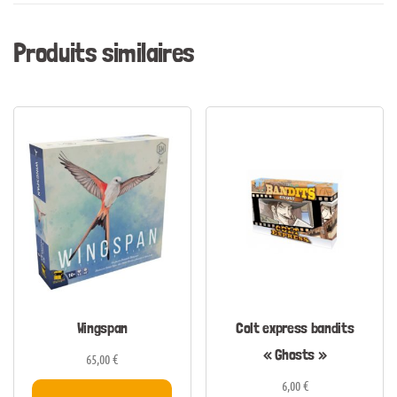
Produits similaires
Wingspan
Colt express bandits
« Ghosts »
65,00
€
6,00
€