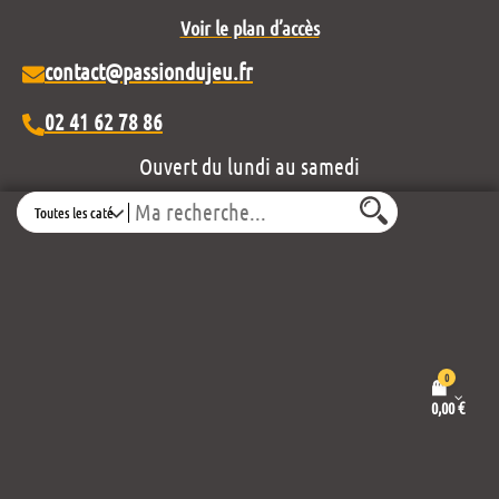
Voir le plan d’accès
contact@passiondujeu.fr
02 41 62 78 86
Ouvert du lundi au samedi
de 10h00 à 19h30
Search
Découvrez notre projet éditorial :
0
0,00
€
Mentions légales et politique de confidentialité