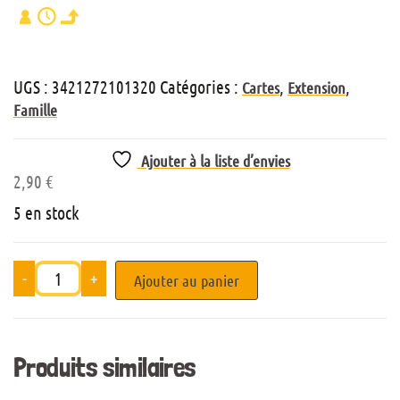
UGS :
3421272101320
Catégories :
,
,
Cartes
Extension
Famille
Ajouter à la liste d’envies
2,90
€
5 en stock
-
+
Ajouter au panier
Produits similaires