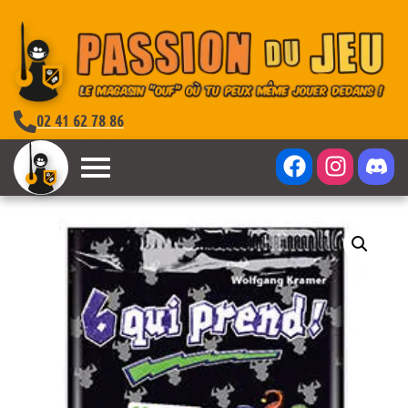
02 41 62 78 86