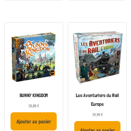
BUNNY KINGDOM
Les Aventuriers du Rail
Europe
50,00
€
39,90
€
Ajouter au panier
Ajouter au panier