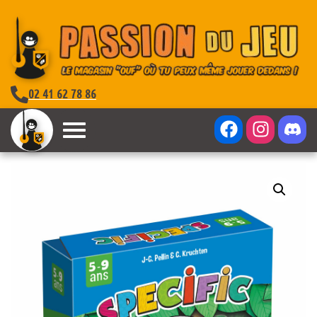
02 41 62 78 86