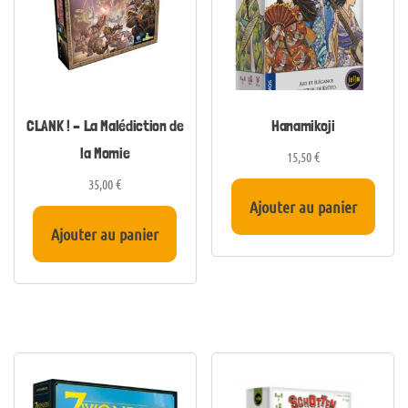
CLANK ! – La Malédiction de
Hanamikoji
la Momie
15,50
€
35,00
€
Ajouter au panier
Ajouter au panier