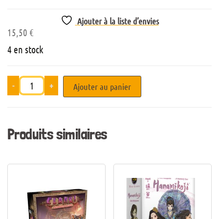
Ajouter à la liste d’envies
15,50
€
4 en stock
-
+
Ajouter au panier
Produits similaires