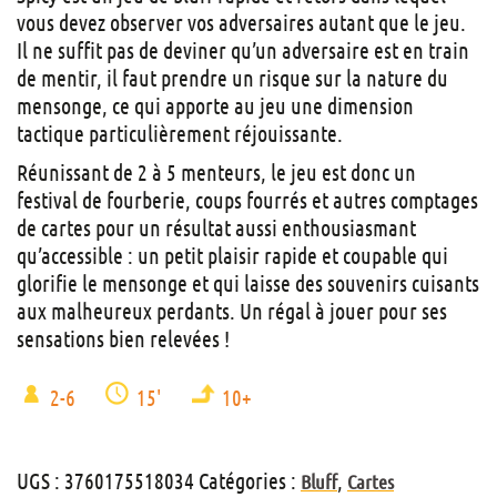
vous devez observer vos adversaires autant que le jeu.
Il ne suffit pas de deviner qu’un adversaire est en train
de mentir, il faut prendre un risque sur la nature du
mensonge, ce qui apporte au jeu une dimension
tactique particulièrement réjouissante.
Réunissant de 2 à 5 menteurs, le jeu est donc un
festival de fourberie, coups fourrés et autres comptages
de cartes pour un résultat aussi enthousiasmant
qu’accessible : un petit plaisir rapide et coupable qui
glorifie le mensonge et qui laisse des souvenirs cuisants
aux malheureux perdants. Un régal à jouer pour ses
sensations bien relevées !
2-6
15'
10+
UGS :
3760175518034
Catégories :
,
Bluff
Cartes