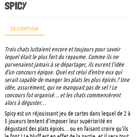
SPICY
DESCRIPTION
Trois chats luttaient encore et toujours pour savoir
lequel était le plus fort du royaume. Comme ils ne
parvenaient jamais à se départager, ils eurent l’idée
d’un concours épique. Quel est celui d’entre eux qui
serait capable de manger les plats les plus épicés ? Une
idée, assurément, qui ne manquait pas de sel ! Le
concours fut organisé… et les chats commencèrent
alors à déguster…
Spicy est un réjouissant jeu de cartes dans lequel de 2 à
5 joueurs tentent d’imposer leur supériorité en
dégustant des plats épicés… ou en faisant croire qu’ils
le font ! Le bluff est en effet de la partie, et il sera tout