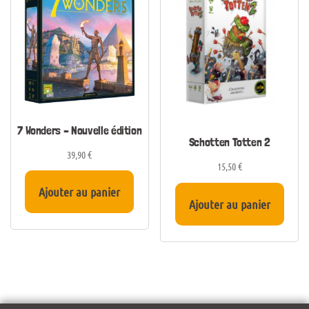
7 Wonders – Nouvelle édition
Schotten Totten 2
39,90
€
15,50
€
Ajouter au panier
Ajouter au panier