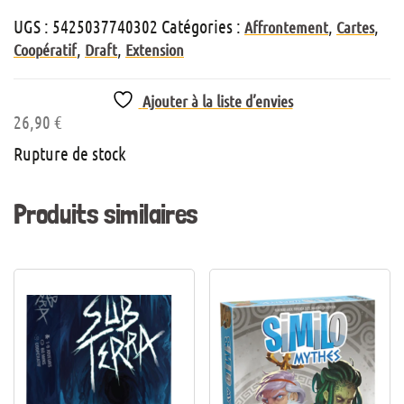
UGS :
5425037740302
Catégories :
,
,
Affrontement
Cartes
,
,
Coopératif
Draft
Extension
Ajouter à la liste d’envies
26,90
€
Rupture de stock
Produits similaires