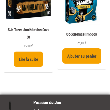
Sub Terra Annihilation (ext
Codenames Images
3)
25,00
€
15,00
€
Ajouter au panier
Lire la suite
Passion du Jeu