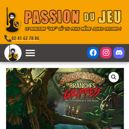
02 41 62 78 86