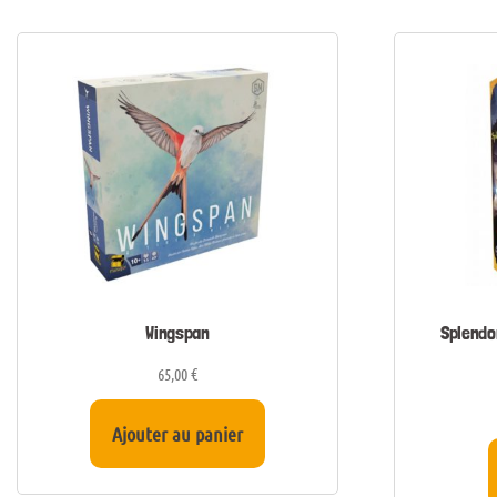
Wingspan
Splendo
65,00
€
Ajouter au panier