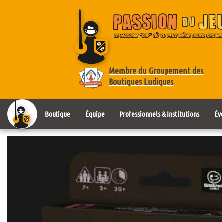
Membre du Groupement des
Boutiques Ludiques
Boutique
Équipe
Professionnels & Institutions
Év