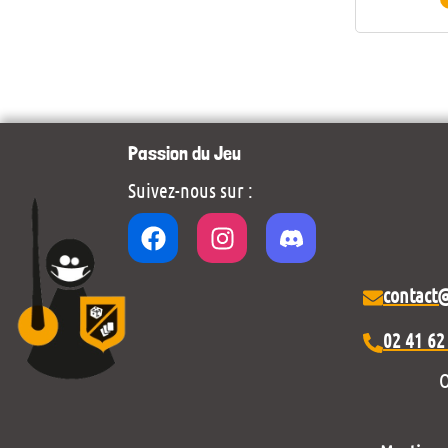
Passion du Jeu
Suivez-nous sur :
contact
02 41 62
O