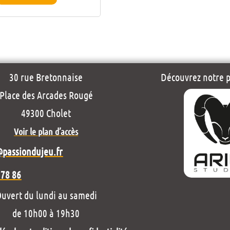
30 rue Bretonnaise
Découvrez notre pr
Place des Arcades Rougé
49300 Cholet
Voir le plan d’accès
@passiondujeu.fr
 78 86
uvert du lundi au samedi
de 10h00 à 19h30