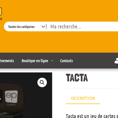
Search
ènements
Boutique en ligne
Contacts
TACTA
DESCRIPTION
Tacta est un jeu de cartes