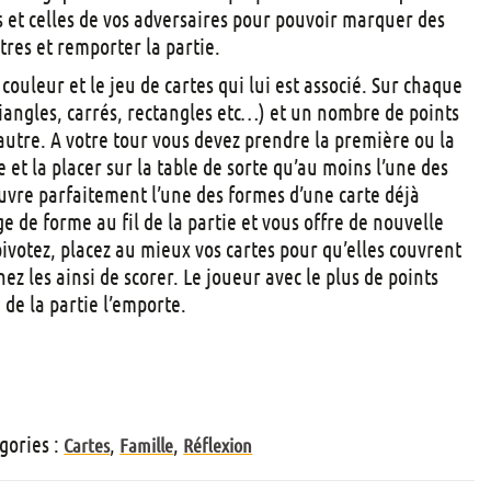
t
s et celles de vos adversaires pour pouvoir marquer des
s
tres et remporter la partie.
ouleur et le jeu de cartes qui lui est associé. Sur chaque
riangles, carrés, rectangles etc…) et un nombre de points
’autre. A votre tour vous devez prendre la première ou la
e et la placer sur la table de sorte qu’au moins l’une des
uvre parfaitement l’une des formes d’une carte déjà
e de forme au fil de la partie et vous offre de nouvelle
ivotez, placez au mieux vos cartes pour qu’elles couvrent
ez les ainsi de scorer. Le joueur avec le plus de points
n de la partie l’emporte.
+
gories :
,
,
Cartes
Famille
Réflexion