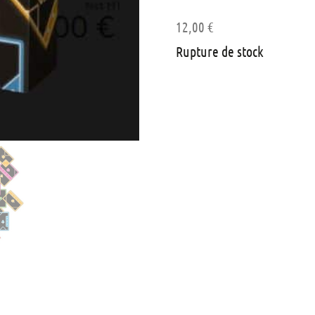
12,00
€
Rupture de stock