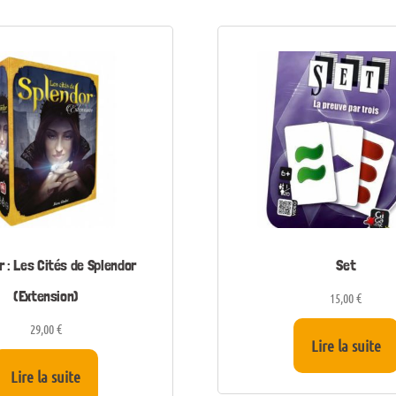
r : Les Cités de Splendor
Set
(Extension)
15,00
€
29,00
€
Lire la suite
Lire la suite