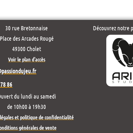
30 rue Bretonnaise
Découvrez notre pr
Place des Arcades Rougé
49300 Cholet
Voir le plan d’accès
@passiondujeu.fr
 78 86
uvert du lundi au samedi
de 10h00 à 19h30
égales et politique de confidentialité
onditions générales de vente