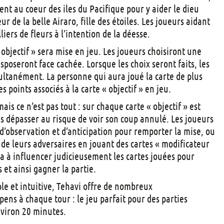
t
ent au coeur des iles du Pacifique pour y aider le dieu
s
r de la belle Airaro, fille des étoiles. Les joueurs aidant
lliers de fleurs à l’intention de la déesse.
 objectif » sera mise en jeu. Les joueurs choisiront une
isposeront face cachée. Lorsque les choix seront faits, les
ultanément. La personne qui aura joué la carte de plus
 points associés à la carte « objectif » en jeu.
ais ce n’est pas tout : sur chaque carte « objectif » est
as dépasser au risque de voir son coup annulé. Les joueurs
 d’observation et d’anticipation pour remporter la mise, ou
s de leurs adversaires en jouant des cartes « modificateur
a à influencer judicieusement les cartes jouées pour
 et ainsi gagner la partie.
le et intuitive, Tehavi offre de nombreux
ens à chaque tour : le jeu parfait pour des parties
viron 20 minutes.