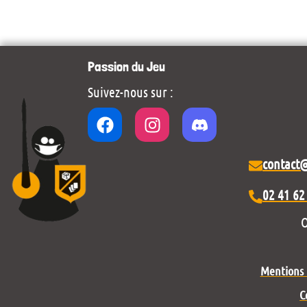
Passion du Jeu
Suivez-nous sur :
contact
02 41 62
O
Mentions l
C