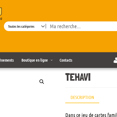
Search
ènements
Boutique en ligne
Contacts
TEHAVI
DESCRIPTION
Dans ce jeu de cartes fami