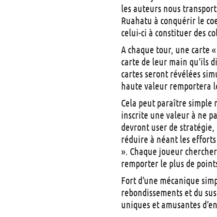
les auteurs nous transport
Ruahatu à conquérir le coeu
celui-ci à constituer des co
A chaque tour, une carte «
carte de leur main qu’ils d
cartes seront révélées sim
haute valeur remportera les
Cela peut paraître simple m
inscrite une valeur à ne p
devront user de stratégie,
réduire à néant les effort
». Chaque joueur chercher
remporter le plus de points
Fort d’une mécanique simp
rebondissements et du susp
uniques et amusantes d’en