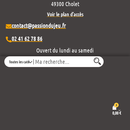
49300 Cholet
Voir le plan d’accès
contact@passiondujeu.fr
02 41 62 78 86
Ouvert du lundi au samedi
Search
de 10h00 à 19h30
Découvrez notre projet éditorial :
0
0,00
€