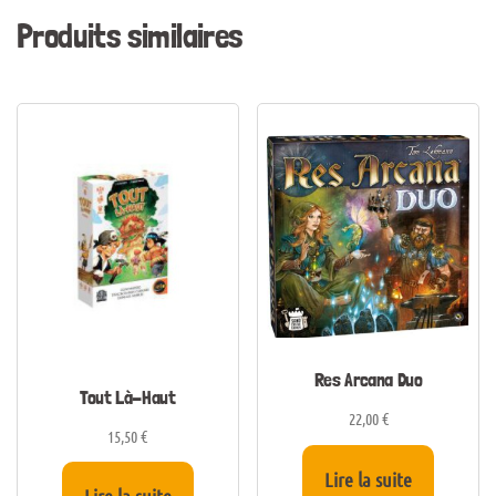
Produits similaires
Res Arcana Duo
Tout Là-Haut
22,00
€
15,50
€
Lire la suite