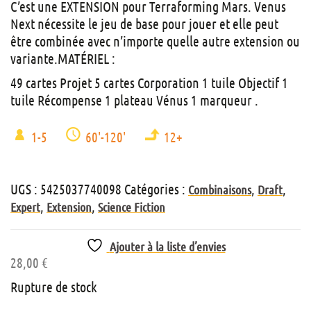
C’est une EXTENSION pour Terraforming Mars. Venus
Next nécessite le jeu de base pour jouer et elle peut
être combinée avec n’importe quelle autre extension ou
variante.MATÉRIEL :
49 cartes Projet 5 cartes Corporation 1 tuile Objectif 1
tuile Récompense 1 plateau Vénus 1 marqueur .
1-5
60'-120'
12+
UGS :
5425037740098
Catégories :
,
,
Combinaisons
Draft
,
,
Expert
Extension
Science Fiction
Ajouter à la liste d’envies
28,00
€
Rupture de stock