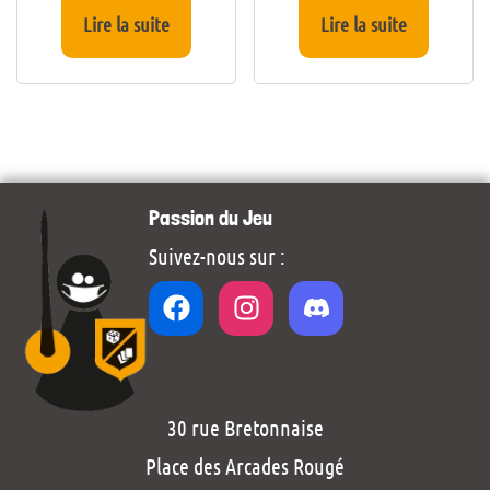
Lire la suite
Lire la suite
Passion du Jeu
Suivez-nous sur :
30 rue Bretonnaise
Place des Arcades Rougé