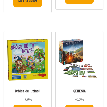
Lire la suite
Drôles de lutins !
GENESIA
19,90
€
60,00
€