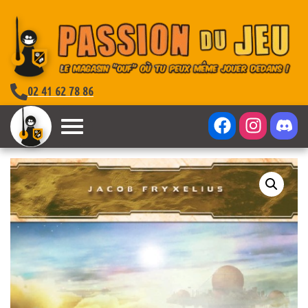
02 41 62 78 86