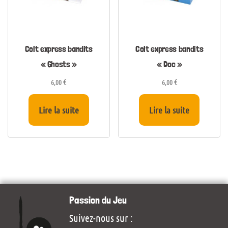
Colt express bandits
Colt express bandits
« Ghosts »
« Doc »
6,00
€
6,00
€
Lire la suite
Lire la suite
Passion du Jeu
Suivez-nous sur :