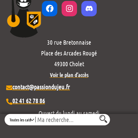
30 rue Bretonnaise
Place des Arcades Rougé
49300 Cholet
Voir le plan d’accès
contact@passiondujeu.fr
02 41 62 78 86
Ouvert du lundi au samedi
Search
de 10h00 à 19h30
Découvrez notre projet éditorial :