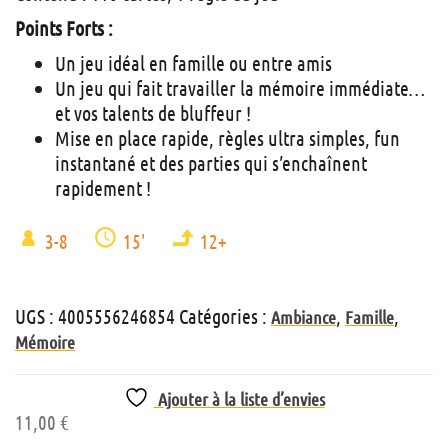
Points Forts :
Un jeu idéal en famille ou entre amis
Un jeu qui fait travailler la mémoire immédiate…
et vos talents de bluffeur !
Mise en place rapide, règles ultra simples, fun
instantané et des parties qui s’enchaînent
rapidement !
3-8
15'
12+
UGS :
4005556246854
Catégories :
,
,
Ambiance
Famille
Mémoire
Ajouter à la liste d’envies
11,00
€