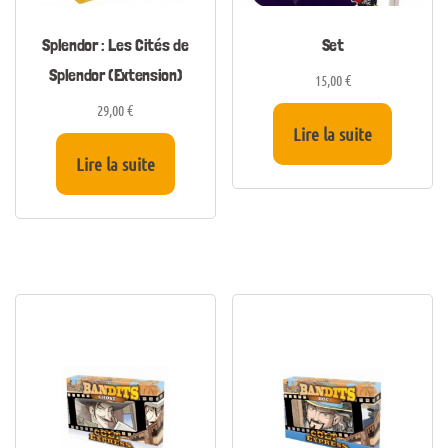
Splendor : Les Cités de
Set
Splendor (Extension)
15,00
€
29,00
€
Lire la suite
Lire la suite