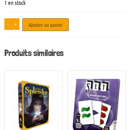
1 en stock
-
+
Ajouter au panier
Produits similaires