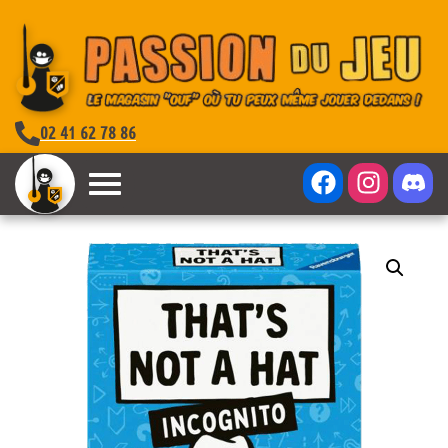
02 41 62 78 86