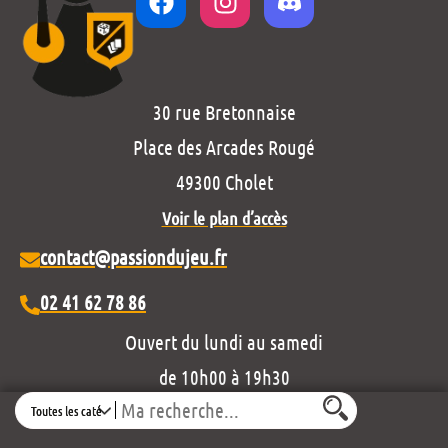
30 rue Bretonnaise
Place des Arcades Rougé
49300 Cholet
Voir le plan d’accès
contact@passiondujeu.fr
02 41 62 78 86
Ouvert du lundi au samedi
de 10h00 à 19h30
Search
Découvrez notre projet éditorial :