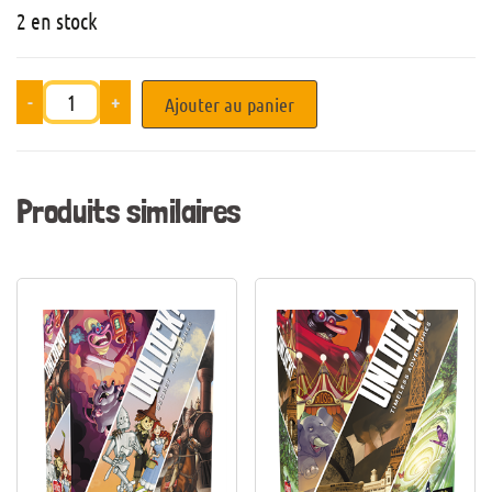
2 en stock
-
+
Ajouter au panier
Produits similaires