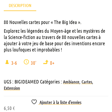
DESCRIPTION
80 Nouvelles cartes pour « The Big Idea ».
Explorez les légendes du Moyen-âge et les mystères de
la Science-fiction au travers de 80 nouvelles cartes à
ajouter à votre jeu de base pour des inventions encore
plus loufoques et improbables !
3-6
30'
8+
UGS :
BIGIDEAMED
Catégories :
,
,
Ambiance
Cartes
Extension
Ajouter à la liste d’envies
6,50
€