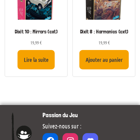
Dixit 10 : Mirrors (ext)
Dixit 8 : Harmonies (ext)
19,99
€
19,99
€
Lire la suite
Ajouter au panier
Passion du Jeu
Suivez-nous sur :