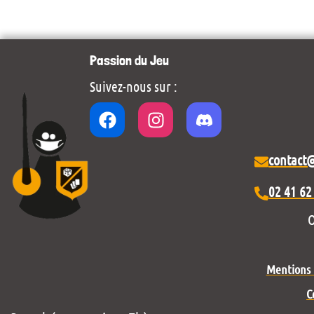
Passion du Jeu
Suivez-nous sur :
contact
02 41 62
O
Mentions l
C