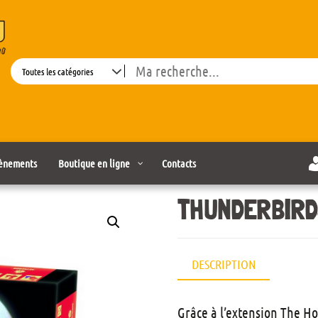
Search
ènements
Boutique en ligne
Contacts
THUNDERBIRD
DESCRIPTION
Grâce à l’extension The H