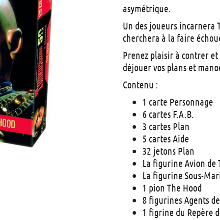
asymétrique.
Un des joueurs incarnera T
cherchera à la faire échou
Prenez plaisir à contrer et
déjouer vos plans et mano
Contenu :
1 carte Personnage
6 cartes F.A.B.
3 cartes Plan
5 cartes Aide
32 jetons Plan
La figurine Avion de
La figurine Sous-Mar
1 pion The Hood
8 figurines Agents d
1 figrine du Repère 