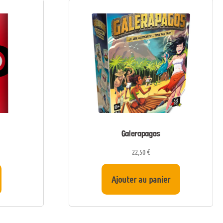
Galerapagos
22,50
€
Ajouter au panier