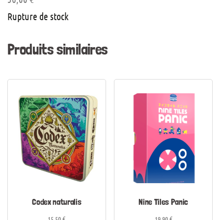
Rupture de stock
Produits similaires
Codex naturalis
Nine Tiles Panic
15,50
€
19,90
€