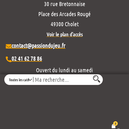
30 rue Bretonnaise
Place des Arcades Rougé
49300 Cholet
Voir le plan d’accès
contact@passiondujeu.fr
02 41 62 78 86
Ouvert du lundi au samedi
Search
de 10h00 à 19h30
Découvrez notre projet éditorial :
0