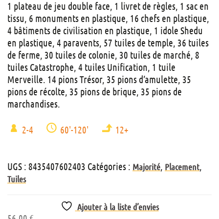
1 plateau de jeu double face, 1 livret de règles, 1 sac en
tissu, 6 monuments en plastique, 16 chefs en plastique,
4 bâtiments de civilisation en plastique, 1 idole Shedu
en plastique, 4 paravents, 57 tuiles de temple, 36 tuiles
de ferme, 30 tuiles de colonie, 30 tuiles de marché, 8
tuiles Catastrophe, 4 tuiles Unification, 1 tuile
Merveille. 14 pions Trésor, 35 pions d’amulette, 35
pions de récolte, 35 pions de brique, 35 pions de
marchandises.
2-4
60'-120'
12+
UGS :
8435407602403
Catégories :
,
,
Majorité
Placement
Tuiles
Ajouter à la liste d’envies
56,00
€