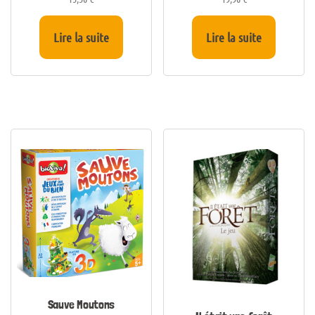
Lire la suite
Lire la suite
Sauve Moutons