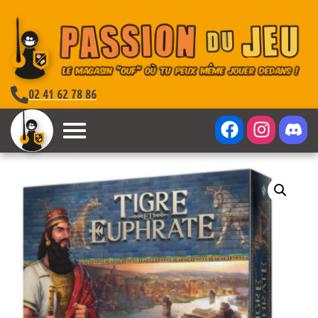
02 41 62 78 86