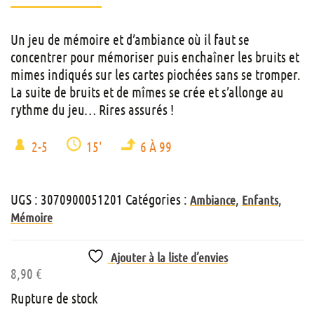
Un jeu de mémoire et d’ambiance où il faut se
concentrer pour mémoriser puis enchaîner les bruits et
mimes indiqués sur les cartes piochées sans se tromper.
La suite de bruits et de mîmes se crée et s’allonge au
rythme du jeu… Rires assurés !
2-5
15'
6 À 99
UGS :
3070900051201
Catégories :
,
,
Ambiance
Enfants
Mémoire
Ajouter à la liste d’envies
8,90
€
Rupture de stock