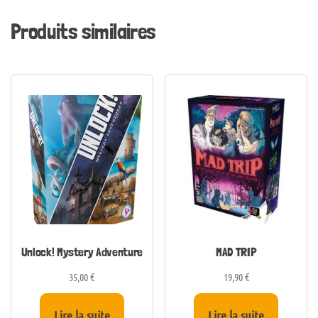
Produits similaires
Unlock! Mystery Adventure
MAD TRIP
35,00
€
19,90
€
Lire la suite
Lire la suite