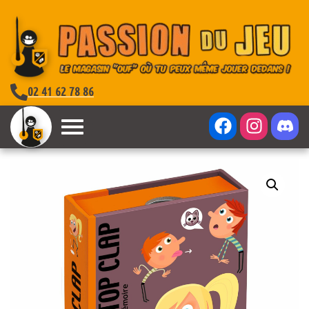
02 41 62 78 86