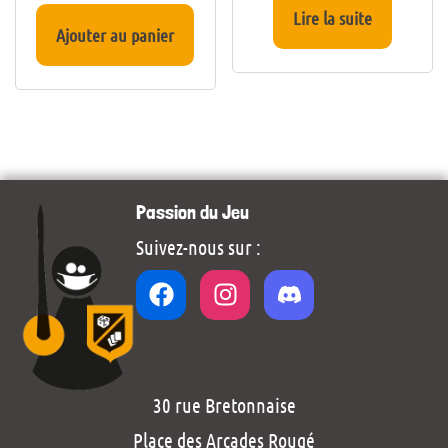
Lire la suite
Ajouter au panier
Passion du Jeu
Suivez-nous sur :
30 rue Bretonnaise
Place des Arcades Rougé