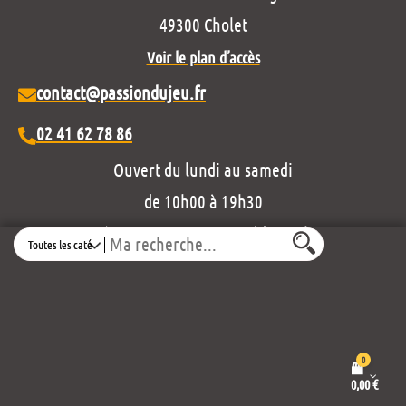
49300 Cholet
Voir le plan d’accès
contact@passiondujeu.fr
02 41 62 78 86
Ouvert du lundi au samedi
de 10h00 à 19h30
Découvrez notre projet éditorial :
Search
0
0,00
€