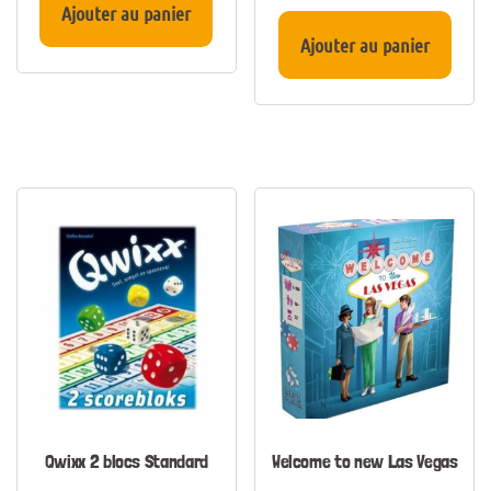
Ajouter au panier
Ajouter au panier
Qwixx 2 blocs Standard
Welcome to new Las Vegas