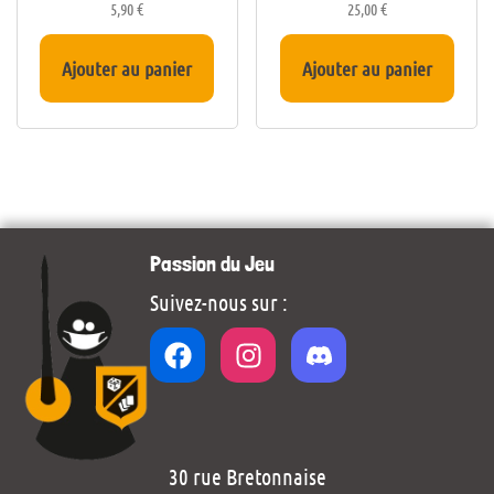
5,90
€
25,00
€
Ajouter au panier
Ajouter au panier
Passion du Jeu
Suivez-nous sur :
30 rue Bretonnaise