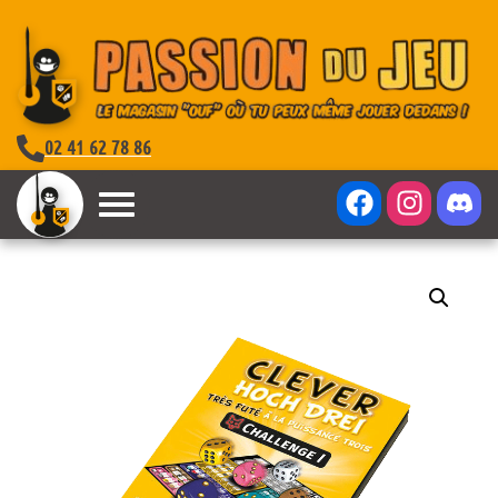
02 41 62 78 86