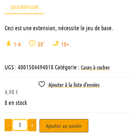
DESCRIPTION
Ceci est une extension, nécessite le jeu de base.
1-4
30'
10+
UGS :
4001504494018
Catégorie :
Cases à cocher
Ajouter à la liste d’envies
4,90
€
8 en stock
-
+
Ajouter au panier