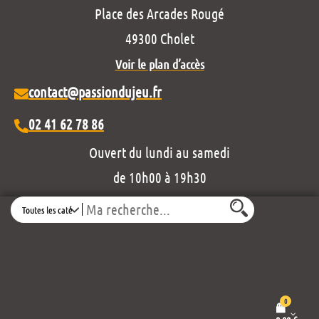
Place des Arcades Rougé
49300 Cholet
Voir le plan d’accès
contact@passiondujeu.fr
02 41 62 78 86
Ouvert du lundi au samedi
de 10h00 à 19h30
Découvrez notre projet éditorial :
Search
0