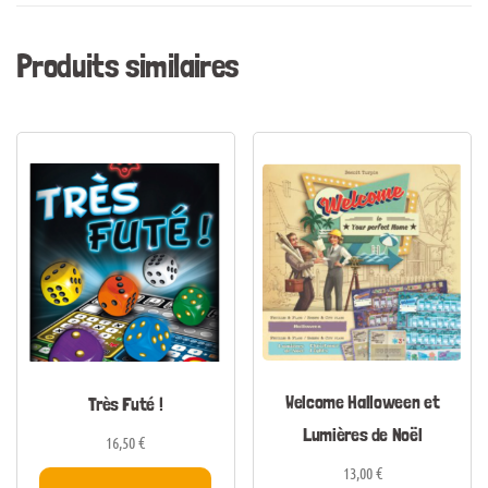
Produits similaires
Welcome Halloween et
Très Futé !
Lumières de Noël
16,50
€
13,00
€