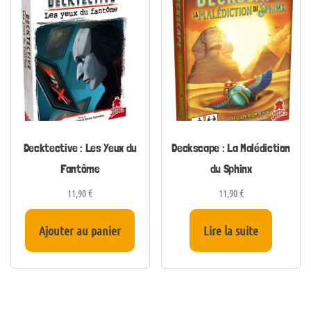
Decktective : Les Yeux du
Deckscape : La Malédiction
Fantôme
du Sphinx
11,90
€
11,90
€
Ajouter au panier
Lire la suite