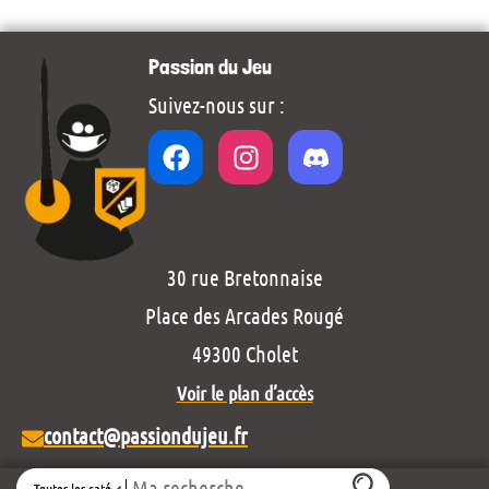
Passion du Jeu
Suivez-nous sur :
30 rue Bretonnaise
Place des Arcades Rougé
49300 Cholet
Voir le plan d’accès
contact@passiondujeu.fr
Search
02 41 62 78 86