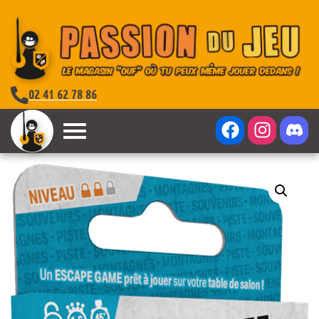
02 41 62 78 86