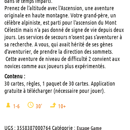
dans le temps imparti.
Prenez de l’altitude avec l’Ascension, une aventure
originale en haute montagne. Votre grand-père, un
célèbre alpiniste, est parti pour l’ascension du Mont
Célestin mais n’a pas donné de signe de vie depuis deux
jours. Les services de secours n’osent pas s’aventurer à
sa recherche. A vous, qui avait hérité de ses gènes
d’aventurier, de prendre la direction des sommets.
Cette aventure de niveau de difficulté 2 convient aux
novices comme aux joueurs plus expérimentés.
Contenu :
30 cartes, règles, 1 paquet de 30 cartes. Application
gratuite à télécharger (nécessaire pour jouer).
1-6
30'
10+
UGS :
3558387000764
Catégorie :
Escape Game