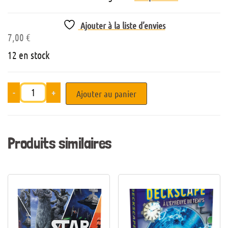
Ajouter à la liste d’envies
7,00
€
12 en stock
-
+
Ajouter au panier
Produits similaires