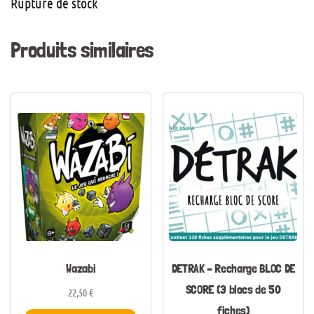
Rupture de stock
Produits similaires
Wazabi
DETRAK – Recharge BLOC DE
SCORE (3 blocs de 50
22,50
€
fiches)