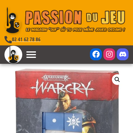
02 41 62 78 86