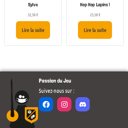
Sylve
Hop Hop Lapins !
32,50
€
23,50
€
Lire la suite
Lire la suite
Passion du Jeu
Suivez-nous sur :