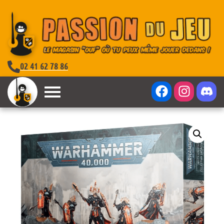
02 41 62 78 86