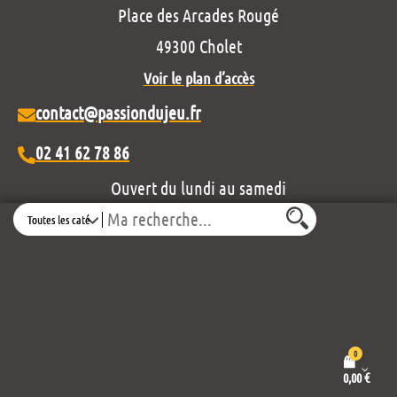
Place des Arcades Rougé
49300 Cholet
Voir le plan d’accès
contact@passiondujeu.fr
02 41 62 78 86
Ouvert du lundi au samedi
Search
de 10h00 à 19h30
Découvrez notre projet éditorial :
0
0,00
€