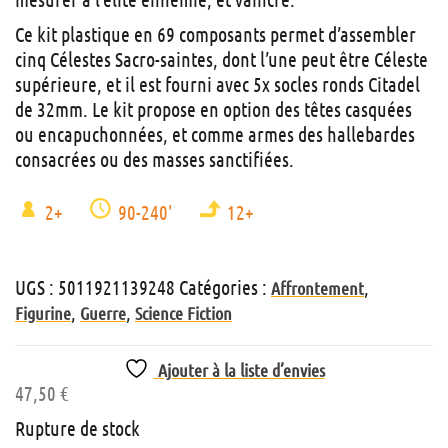
Ce kit plastique en 69 composants permet d’assembler
cinq Célestes Sacro-saintes, dont l’une peut être Céleste
supérieure, et il est fourni avec 5x socles ronds Citadel
de 32mm. Le kit propose en option des têtes casquées
ou encapuchonnées, et comme armes des hallebardes
consacrées ou des masses sanctifiées.
2+
90-240'
12+
UGS :
5011921139248
Catégories :
,
Affrontement
,
,
Figurine
Guerre
Science Fiction
Ajouter à la liste d’envies
47,50
€
Rupture de stock