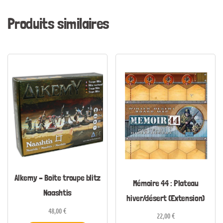
Produits similaires
Alkemy – Boite troupe blitz
Mémoire 44 : Plateau
Naashtis
hiver/désert (Extension)
48,00
€
22,00
€