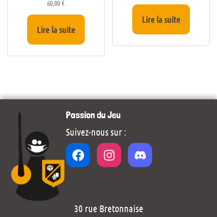
60,00
€
Lire la suite
Lire la suite
Passion du Jeu
Suivez-nous sur :
30 rue Bretonnaise