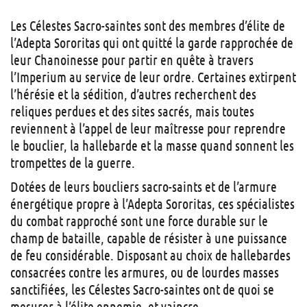
Les Célestes Sacro-saintes sont des membres d’élite de
l’Adepta Sororitas qui ont quitté la garde rapprochée de
leur Chanoinesse pour partir en quête à travers
l’Imperium au service de leur ordre. Certaines extirpent
l’hérésie et la sédition, d’autres recherchent des
reliques perdues et des sites sacrés, mais toutes
reviennent à l’appel de leur maîtresse pour reprendre
le bouclier, la hallebarde et la masse quand sonnent les
trompettes de la guerre.
Dotées de leurs boucliers sacro-saints et de l’armure
énergétique propre à l’Adepta Sororitas, ces spécialistes
du combat rapproché sont une force durable sur le
champ de bataille, capable de résister à une puissance
de feu considérable. Disposant au choix de hallebardes
consacrées contre les armures, ou de lourdes masses
sanctifiées, les Célestes Sacro-saintes ont de quoi se
mesurer à l’élite ennemie, et vaincre.