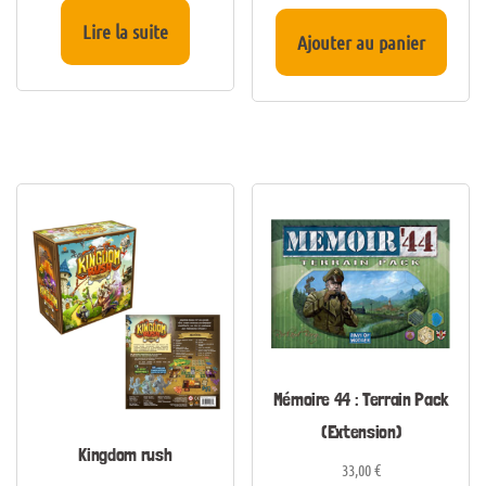
Lire la suite
Ajouter au panier
Mémoire 44 : Terrain Pack
(Extension)
Kingdom rush
33,00
€