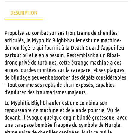
DESCRIPTION
Propulsé au combat sur ses trois trains de chenilles
articulés, le Myphitic Blight-hauler est une machine-
démon légère qui fournit à la Death Guard l’appui-feu
partout où elle en a besoin. Ressemblant à un Bloat-
drone privé de turbines, cette étrange machine a des
armes lourdes montées sur la carapace, et ses plaques
de blindage peuvent absorber des dégâts considérables
– tout comme ses replis de chair exposés, capables
d’endurer des traumatismes majeurs.
Le Myphitic Blight-hauler est une combinaison
repoussante de machine et de viande pourrie. Vu de
devant, il évoque quelque engin blindé grotesque, avec
une carapace bombée frappée du symbole de Nurgle,
etune paire de chenilles carénées. Mais ce qui le