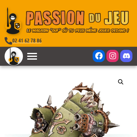
02 41 62 78 86