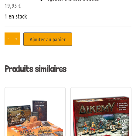
19,95
€
1 en stock
-
+
Ajouter au panier
Produits similaires