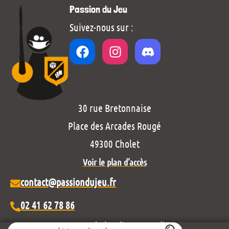
Passion du Jeu
Suivez-nous sur :
30 rue Bretonnaise
Place des Arcades Rougé
49300 Cholet
Voir le plan d’accès
contact@passiondujeu.fr
02 41 62 78 86
Ouvert du lundi au samedi
Search