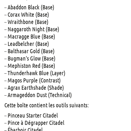
– Abaddon Black (Base)
– Corax White (Base)
– Wraithbone (Base)
– Naggaroth Night (Base)
– Macragge Blue (Base)
– Leadbelcher (Base)
– Balthasar Gold (Base)
– Bugman’s Glow (Base)
– Mephiston Red (Base)
– Thunderhawk Blue (Layer)
– Magos Purple (Contrast)
– Agrax Earthshade (Shade)
– Armageddon Dust (Technical)
Cette boîte contient les outils suivants:
– Pinceau Starter Citadel
– Pince à Dégrapper Citadel
– Ébarboir Citadel