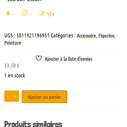
-
-
12+
UGS :
5011921196951
Catégories :
,
,
Accessoire
Figurine
Peinture
Ajouter à la liste d’envies
33,50
€
1 en stock
-
+
Ajouter au panier
Produits similaires