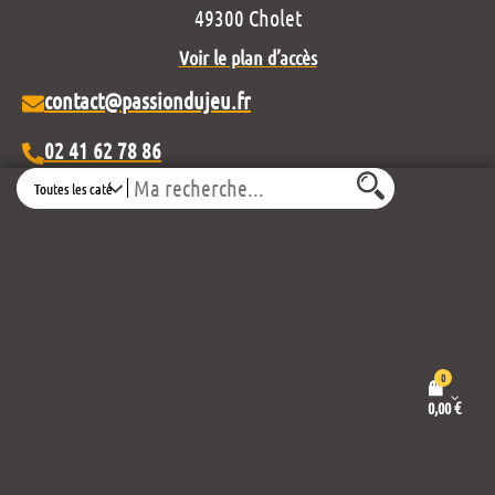
49300 Cholet
Voir le plan d’accès
contact@passiondujeu.fr
02 41 62 78 86
Search
Ouvert du lundi au samedi
de 10h00 à 19h30
Découvrez notre projet éditorial :
0
0,00
€