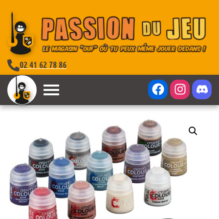
02 41 62 78 86