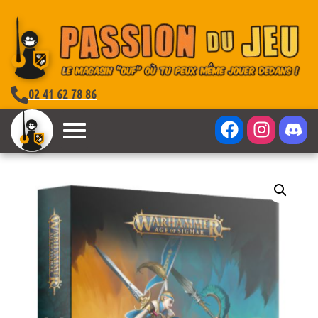
02 41 62 78 86