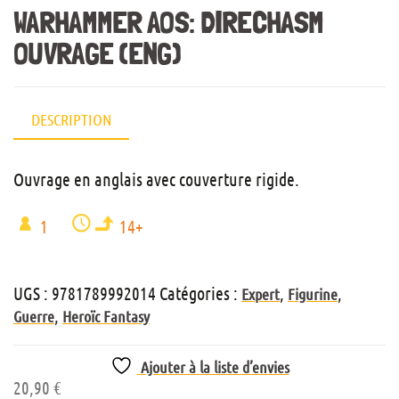
WARHAMMER AOS: DIRECHASM
OUVRAGE (ENG)
DESCRIPTION
Ouvrage en anglais avec couverture rigide.
1
14+
UGS :
9781789992014
Catégories :
,
,
Expert
Figurine
,
Guerre
Heroïc Fantasy
Ajouter à la liste d’envies
20,90
€