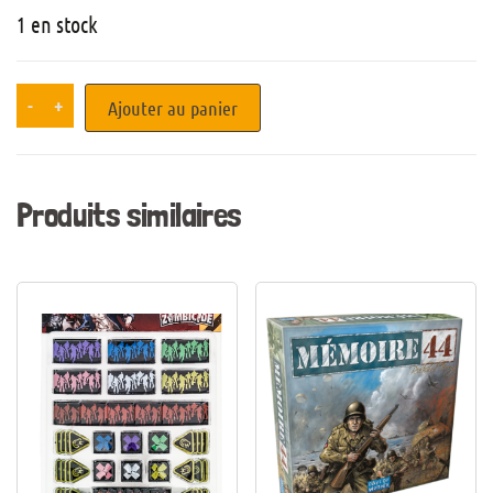
1 en stock
-
+
Ajouter au panier
Produits similaires