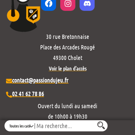
30 rue Bretonnaise
Place des Arcades Rougé
49300 Cholet
Voir le plan d’accès
contact@passiondujeu.fr
02 41 62 78 86
Ouvert du lundi au samedi
de 10h00 à 19h30
Search
Découvrez notre projet éditorial :