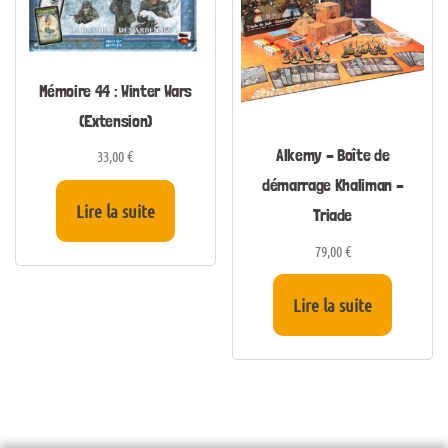
Mémoire 44 : Winter Wars
(Extension)
Alkemy – Boîte de
33,00
€
démarrage Khaliman –
Lire la suite
Triade
79,00
€
Lire la suite