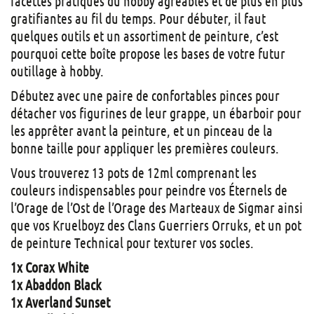
facettes pratiques du hobby agréables et de plus en plus
gratifiantes au fil du temps. Pour débuter, il faut
quelques outils et un assortiment de peinture, c’est
pourquoi cette boîte propose les bases de votre futur
outillage à hobby.
Débutez avec une paire de confortables pinces pour
détacher vos figurines de leur grappe, un ébarboir pour
les apprêter avant la peinture, et un pinceau de la
bonne taille pour appliquer les premières couleurs.
Vous trouverez 13 pots de 12ml comprenant les
couleurs indispensables pour peindre vos Éternels de
l’Orage de l’Ost de l’Orage des Marteaux de Sigmar ainsi
que vos Kruelboyz des Clans Guerriers Orruks, et un pot
de peinture Technical pour texturer vos socles.
1x Corax White
1x Abaddon Black
1x Averland Sunset