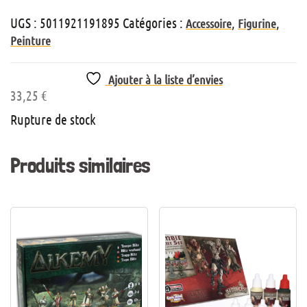
UGS :
5011921191895
Catégories :
,
,
Accessoire
Figurine
Peinture
Ajouter à la liste d’envies
33,25
€
Rupture de stock
Produits similaires