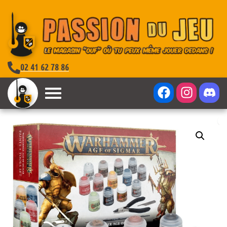
02 41 62 78 86