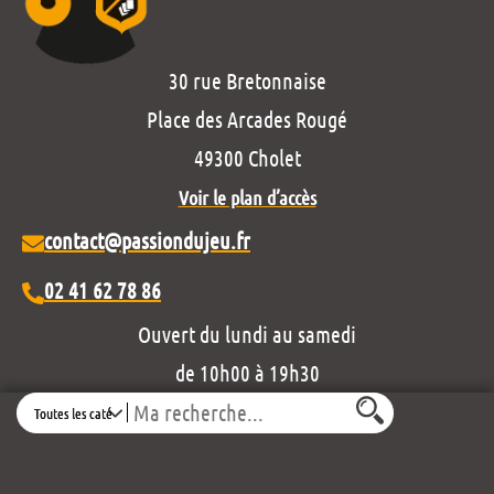
30 rue Bretonnaise
Place des Arcades Rougé
49300 Cholet
Voir le plan d’accès
contact@passiondujeu.fr
02 41 62 78 86
Ouvert du lundi au samedi
de 10h00 à 19h30
Search
Découvrez notre projet éditorial :