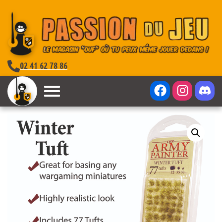
02 41 62 78 86