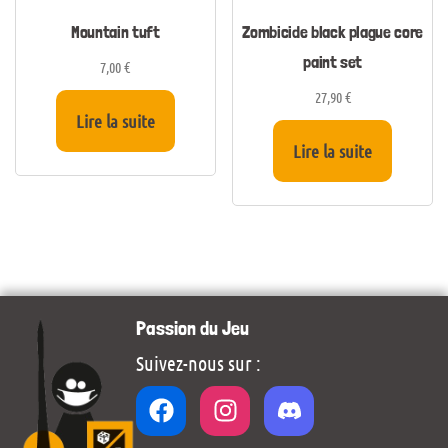
Mountain tuft
Zombicide black plague core
paint set
7,00
€
27,90
€
Lire la suite
Lire la suite
Passion du Jeu
Suivez-nous sur :