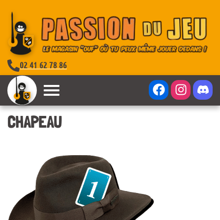
02 41 62 78 86
CHAPEAU