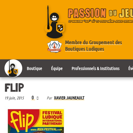
Membre du Groupement des
Boutiques Ludiques
Boutique
Équipe
Professionnels & Institutions
Év
FLIP
0
19 juin, 2015
Par
XAVIER JAUNEAULT