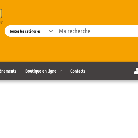
Search
ènements
Boutique en ligne
Contacts