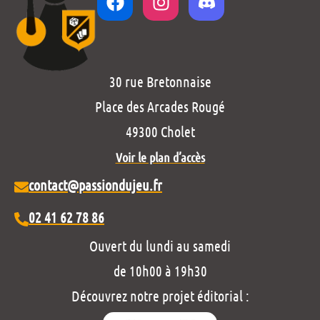
30 rue Bretonnaise
Place des Arcades Rougé
49300 Cholet
Voir le plan d’accès
contact@passiondujeu.fr
02 41 62 78 86
Ouvert du lundi au samedi
de 10h00 à 19h30
Découvrez notre projet éditorial :