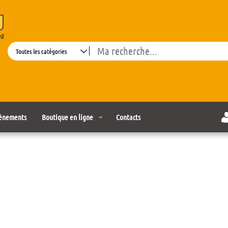
Search
ènements
Boutique en ligne
Contacts