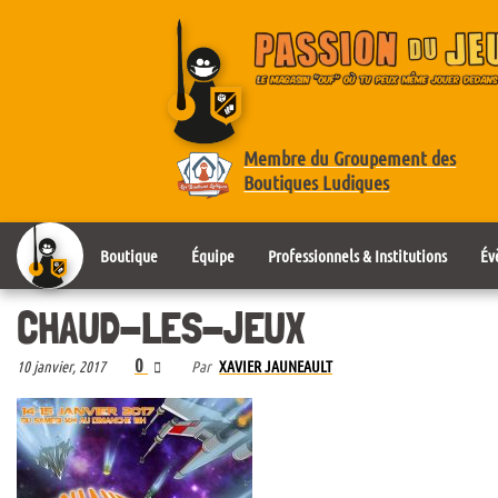
Membre du Groupement des
Boutiques Ludiques
Boutique
Équipe
Professionnels & Institutions
Év
CHAUD-LES-JEUX
0
10 janvier, 2017
Par
XAVIER JAUNEAULT