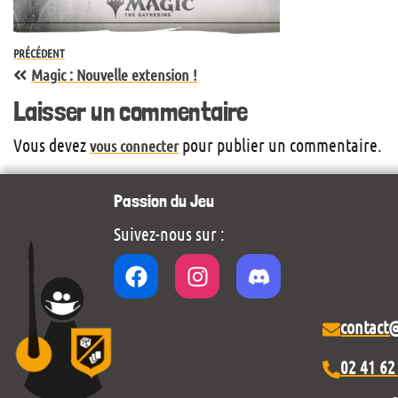
PRÉCÉDENT
Magic : Nouvelle extension !
Laisser un commentaire
Vous devez
pour publier un commentaire.
vous connecter
Passion du Jeu
Suivez-nous sur :
contact
02 41 62