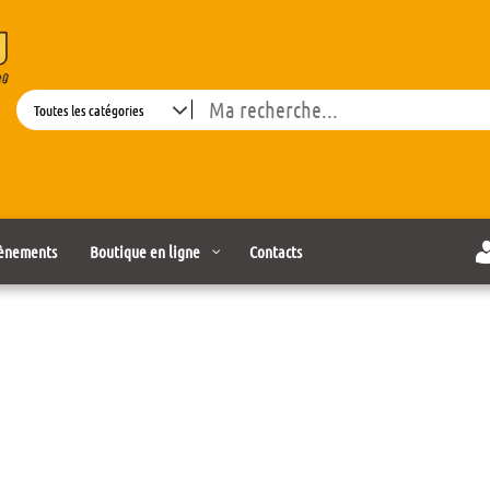
Search
ènements
Boutique en ligne
Contacts