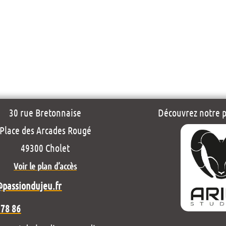
30 rue Bretonnaise
Découvrez notre pr
Place des Arcades Rougé
49300 Cholet
Voir le plan d’accès
@passiondujeu.fr
 78 86