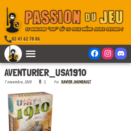
02 41 62 78 86
AVENTURIER_USA1910
0
7 novembre, 2020
Par
XAVIER JAUNEAULT